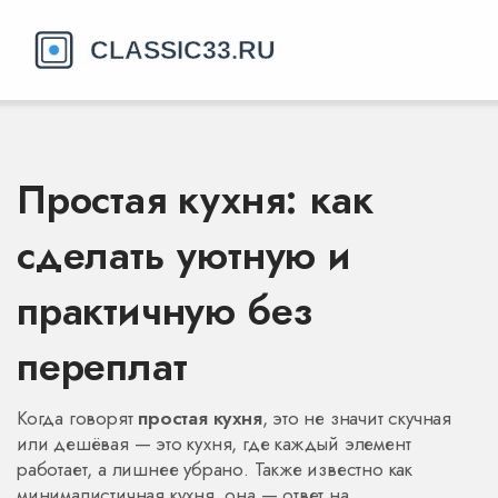
Простая кухня: как
сделать уютную и
практичную без
переплат
Когда говорят
простая кухня
,
это не значит скучная
или дешёвая — это кухня, где каждый элемент
работает, а лишнее убрано
. Также известно как
минималистичная кухня
, она — ответ на