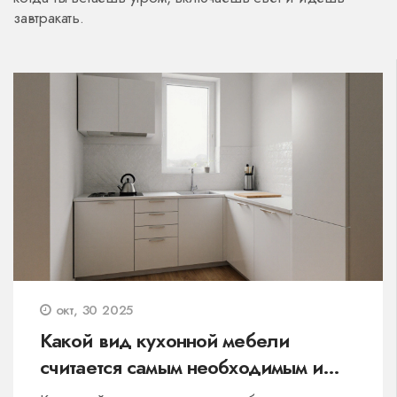
завтракать.
окт, 30 2025
Какой вид кухонной мебели
считается самым необходимым и
самым простым?