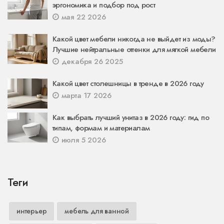
эргономика и подбор под рост
мая 22 2026
Какой цвет мебели никогда не выйдет из моды?
Лучшие нейтральные оттенки для мягкой мебели
декабря 26 2025
Какой цвет столешницы в тренде в 2026 году
марта 17 2026
Как выбрать лучший унитаз в 2026 году: гид по
типам, формам и материалам
июля 5 2026
Теги
интерьер
мебель для ванной