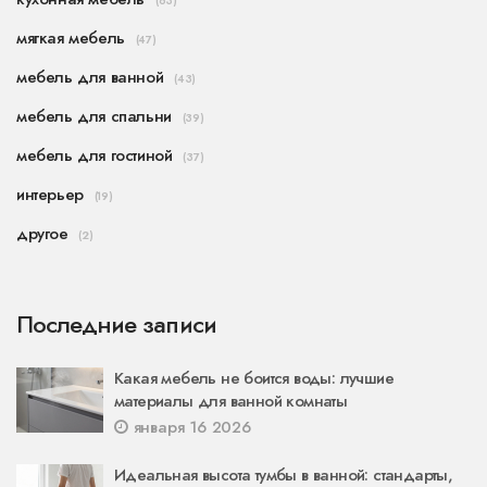
(63)
мягкая мебель
(47)
мебель для ванной
(43)
мебель для спальни
(39)
мебель для гостиной
(37)
интерьер
(19)
другое
(2)
Последние записи
Какая мебель не боится воды: лучшие
материалы для ванной комнаты
января 16 2026
Идеальная высота тумбы в ванной: стандарты,