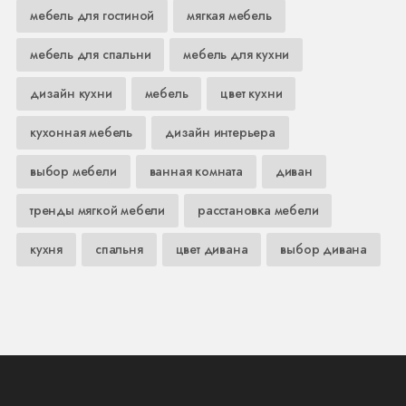
мебель для гостиной
мягкая мебель
мебель для спальни
мебель для кухни
дизайн кухни
мебель
цвет кухни
кухонная мебель
дизайн интерьера
выбор мебели
ванная комната
диван
тренды мягкой мебели
расстановка мебели
кухня
спальня
цвет дивана
выбор дивана