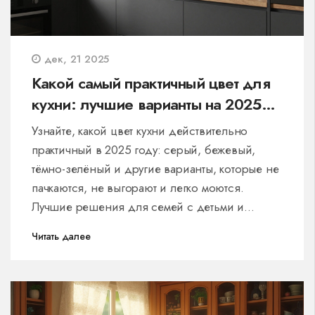
дек, 21 2025
Какой самый практичный цвет для
кухни: лучшие варианты на 2025
год
Узнайте, какой цвет кухни действительно
практичный в 2025 году: серый, бежевый,
тёмно-зелёный и другие варианты, которые не
пачкаются, не выгорают и легко моются.
Лучшие решения для семей с детьми и
активной кухней.
Читать далее