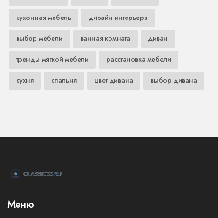
кухонная мебель
дизайн интерьера
выбор мебели
ванная комната
диван
тренды мягкой мебели
расстановка мебели
кухня
спальня
цвет дивана
выбор дивана
Меню