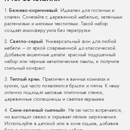
1.
Бежево‑коричневый
. Идеален для гостиных и
спален. Сочетайте с деревянной мебелью, зелёными
растениями и мягкими текстилями. Такой набор
создаёт атмосферу уюта без перегрузки.
2.
Светло‑серый
. Универсальный фон для любой
мебели – от яркой современной до классической.
Добавьте акцентные детали: красный подушечный
набор или чёрные металлические лампы, и получите
стильный контраст.
3.
Теплый крем
. Практичен в ванных комнатах и
кухнях, где часто появляются брызги и пятна. К нему
отлично подходят матовые плиточные стенки,
деревянные столешницы и светлая керамика.
4.
Сине‑зеленый «мятный»
. Не так часто встречается,
но выглядит свежо и скрывает лёгкие загрязнения.
Используйте в детской или в зоне отдыха, добавив