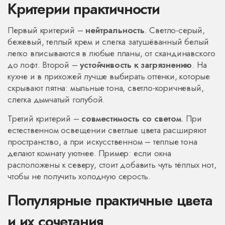
Критерии практичности
Первый критерий –
нейтральность
. Светло-серый,
бежевый, теплый крем и слегка затушёванный белый
легко вписываются в любые планы, от скандинавского
до лофт. Второй –
устойчивость к загрязнению
. На
кухне и в прихожей лучше выбирать оттенки, которые
скрывают пятна: мыльные тона, светло-коричневый,
слегка дымчатый голубой.
Третий критерий –
совместимость со светом
. При
естественном освещении светлые цвета расширяют
пространство, а при искусственном – теплые тона
делают комнату уютнее. Пример: если окна
расположены к северу, стоит добавить чуть тёплых нот,
чтобы не получить холодную серость.
Популярные практичные цвета
и их сочетания