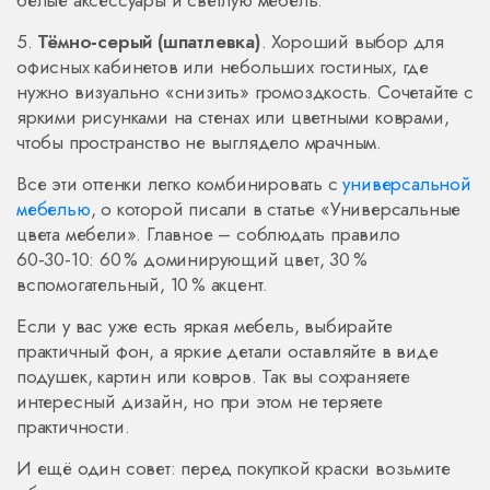
белые аксессуары и светлую мебель.
5.
Тёмно‑серый (шпатлевка)
. Хороший выбор для
офисных кабинетов или небольших гостиных, где
нужно визуально «снизить» громоздкость. Сочетайте с
яркими рисунками на стенах или цветными коврами,
чтобы пространство не выглядело мрачным.
Все эти оттенки легко комбинировать с
универсальной
мебелью
, о которой писали в статье «Универсальные
цвета мебели». Главное – соблюдать правило
60‑30‑10: 60 % доминирующий цвет, 30 %
вспомогательный, 10 % акцент.
Если у вас уже есть яркая мебель, выбирайте
практичный фон, а яркие детали оставляйте в виде
подушек, картин или ковров. Так вы сохраняете
интересный дизайн, но при этом не теряете
практичности.
И ещё один совет: перед покупкой краски возьмите