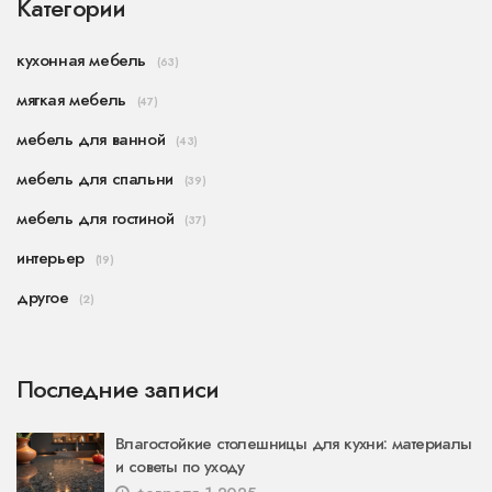
Категории
кухонная мебель
(63)
мягкая мебель
(47)
мебель для ванной
(43)
мебель для спальни
(39)
мебель для гостиной
(37)
интерьер
(19)
другое
(2)
Последние записи
Влагостойкие столешницы для кухни: материалы
и советы по уходу