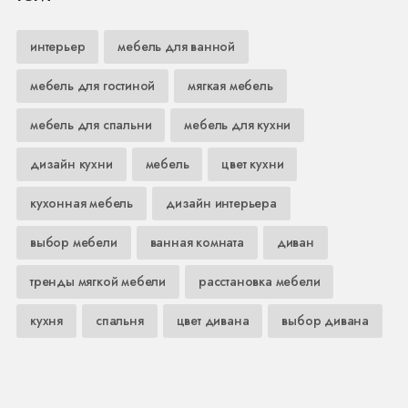
интерьер
мебель для ванной
мебель для гостиной
мягкая мебель
мебель для спальни
мебель для кухни
дизайн кухни
мебель
цвет кухни
кухонная мебель
дизайн интерьера
выбор мебели
ванная комната
диван
тренды мягкой мебели
расстановка мебели
кухня
спальня
цвет дивана
выбор дивана