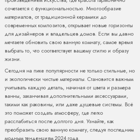
произведением искусства, где красота гармонично
сочетается с функциональностью. Многообразие
материалов, от традиционной керамики до
современных композитов, открывает новые горизонты
для дизайнеров и владельцев домов. Если вы давно
мечтаете обновить свою ванную комнату, самое время
выбрать то, что соответствует вашему стилю и образу
жизни.
Сегодня на пике популярности не только стильные, но
и экологически чистые материалы. Становится важным
учитывать каждую деталь, начиная от цвета и размера
ванны, заканчивая дополнительными аксессуарами,
такими как раковины, или даже душевые системы. Всё
это поможет создать атмосферу, где легко
расслабиться после долгого дня. Узнайте, как
преобразить свою ванную комнату, следуя последним
модным тенденциям 2024 года.