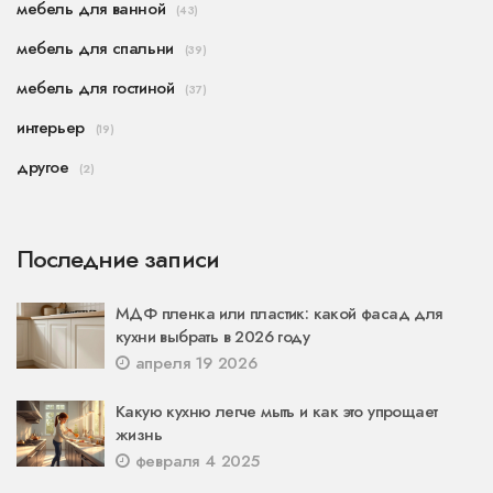
мебель для ванной
(43)
мебель для спальни
(39)
мебель для гостиной
(37)
интерьер
(19)
другое
(2)
Последние записи
МДФ пленка или пластик: какой фасад для
кухни выбрать в 2026 году
апреля 19 2026
Какую кухню легче мыть и как это упрощает
жизнь
февраля 4 2025