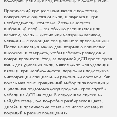
подобрать решение под конкретный бюджет и стиль.
Практический процесс начинается с подготовки
поверхности: очистка от пыли, шлифовка и, при
необходимости, грунтовка. Затем наносится
выбранный слой – лак обычно распыляется или
валиком, эмаль – кистью или малярным валиком,
меламин – с помощью специального пресс‑машины.
После нанесения важно дать покрытию полностью
высохнуть и отвердеть, чтобы избежать разводов и
потери прочности. Уход за покрытой ДСП прост: сухая
ткань для удаления пыли, мягкое мыло для удаления
пятен и, при необходимости, периодная подстрижка
микротрещин специальным ремонтным составом. Как
показывает опыт, правильный выбор типа покрытия и
тщательная подготовка могут продлить срок службы
мебели из ДСП на годы. В следующем списке вы
найдёте статьи, где подробно разбираются цвета,
дизайн и практические советы по использованию
покрытий в разных помещениях.