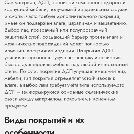
Сам материал,
ДСП
,
основной компонент недорогой
корпусной мебели, получаемый из древесных стружек
и смолы
, часто требует дополнительного покрытия,
иначе он подвержен влаге, царапинам и выцветанию.
Выбор
лак
,
прозрачный или полупрозрачный
защитный слой, создающий барьер против влаги и
механических повреждений
может полностью
изменить восприятие изделия.
Покрытие ДСП
усиливает прочность, улучшает эстетику и позволяет
быстро адаптировать мебель под любой интерьерный
стиль. По сути, покрытие ДСП улучшает внешний вид
мебели, тип покрытия определяет устойчивость к
влаге, а выбор лака требует учёта типа используемого
ДСП – так формируются основные семантические
связи между материалом, покрытием и конечным
продуктом.
Виды покрытий и их
особенности