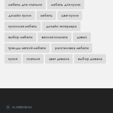
мебель для спальни
мебель для кухни
дизайн кухни
мебель
цвет кухни
кухонная мебель
дизайн интерьера
выбор мебели
ванная комната
диван
тренды мягкой мебели
расстановка мебели
кухня
спальня
цвет дивана
выбор дивана