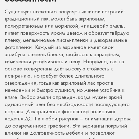
Существует несколько популярных типов покрытий:
традиционный
лак
,
может быть акриловым,
полиуретановым или морилкой
, «пищевой»
эмаль
,
питает поверхность ярким цветом и образует твёрдую
пленку
, меламиновые листы‑плёнки и декоративные
фотоплёнки. Каждый из вариантов имеет свои
атрибуты: степень блеска, стойкость к царапинам,
химическая устойчивость и цену. Например, лак на
основе полиуретана даёт высокую стойкость к
истиранию, но требует более длительного
отверждения, тогда как акриловый лак прост в
нанесении и быстро сушится, но менее устойчив к
влаге. Выбор эмали оправдан, когда нужен яркий
однотонный цвет без необходимости последующего
покраса. Декоративные фотоплёнки позволяют
«одеть» ДСП в любой рисунок – от имитации дерева
до современного граффити. Эти варианты покрытий
влияют на долговечность мебели и позволяют