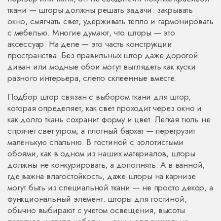
ткани — шторы должны решать задачи: закрывать
окно, смягчать свет, удерживать тепло и гармонировать
с мебелью.
Многие думают, что шторы — это
аксессуар. На деле — это часть конструкции
пространства. Без правильных штор даже дорогой
диван или модные обои могут выглядеть как куски
разного интерьера, слепо склеенные вместе.
Подбор штор связан с
выбором ткани для штор
,
которая определяет, как свет проходит через окно и
как долго ткань сохранит форму и цвет
. Легкая тюль не
спрячет свет утром, а плотный бархат — перегрузит
маленькую спальню. В гостиной с золотистыми
обоями, как в одном из наших материалов, шторы
должны не конкурировать, а дополнять. А в ванной,
где важна влагостойкость, даже шторы на карнизе
могут быть из специальной ткани — не просто декор, а
функциональный элемент.
шторы для гостиной
,
обычно выбирают с учетом освещения, высоты