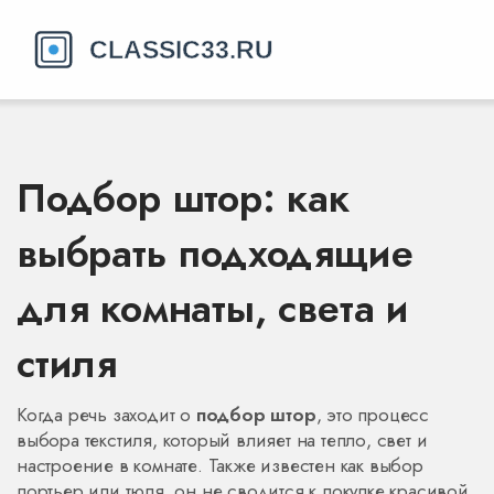
Подбор штор: как
выбрать подходящие
для комнаты, света и
стиля
Когда речь заходит о
подбор штор
,
это процесс
выбора текстиля, который влияет на тепло, свет и
настроение в комнате
. Также известен как
выбор
портьер или тюля
, он не сводится к покупке красивой