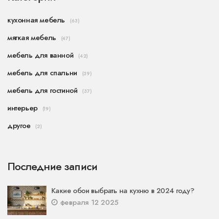
кухонная мебель
(63)
мягкая мебель
(47)
мебель для ванной
(42)
мебель для спальни
(39)
мебель для гостиной
(37)
интерьер
(19)
другое
(2)
Последние записи
Какие обои выбрать на кухню в 2024 году?
февраля 12 2025