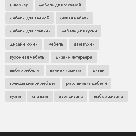
интерьер
мебель для гостиной
мебель для ванной
мягкая мебель
мебель для спальни
мебель для кухни
дизайн кухни
мебель
цвет кухни
кухонная мебель
дизайн интерьера
выбор мебели
ванная комната
диван
тренды мягкой мебели
расстановка мебели
кухня
спальня
цвет дивана
выбор дивана