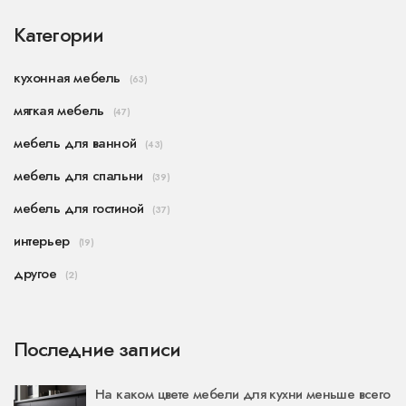
Категории
кухонная мебель
(63)
мягкая мебель
(47)
мебель для ванной
(43)
мебель для спальни
(39)
мебель для гостиной
(37)
интерьер
(19)
другое
(2)
Последние записи
На каком цвете мебели для кухни меньше всего