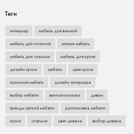
Теги
интерьер
мебель для ванной
мебель для гостиной
мягкая мебель
мебель для спальни
мебель для кухни
дизайн кухни
мебель
цвет кухни
кухонная мебель
дизайн интерьера
выбор мебели
ванная комната
диван
тренды мягкой мебели
расстановка мебели
кухня
спальня
цвет дивана
выбор дивана