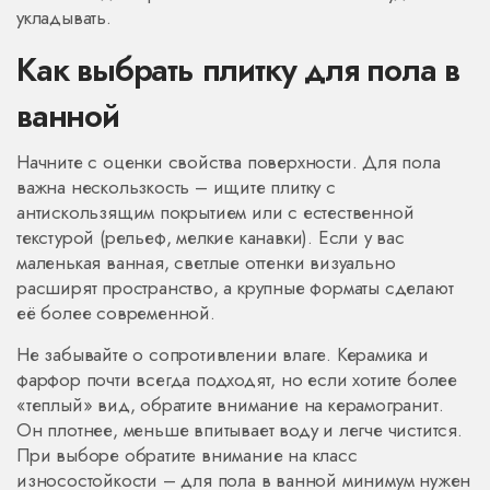
укладывать.
Как выбрать плитку для пола в
ванной
Начните с оценки свойства поверхности. Для пола
важна нескользкость – ищите плитку с
антискользящим покрытием или с естественной
текстурой (рельеф, мелкие канавки). Если у вас
маленькая ванная, светлые оттенки визуально
расширят пространство, а крупные форматы сделают
её более современной.
Не забывайте о сопротивлении влаге. Керамика и
фарфор почти всегда подходят, но если хотите более
«теплый» вид, обратите внимание на керамогранит.
Он плотнее, меньше впитывает воду и легче чистится.
При выборе обратите внимание на класс
износостойкости – для пола в ванной минимум нужен