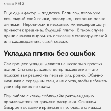
класс PEI 3.
Еще один фактор – подложка. Если под полом уже
есть старый слой плитки, проверьте, насколько ровно
он лежит. Неровности в несколько миллиметров могут
привести к трещинам будущей плитки. В таком случае
лучше сначала выровнять основание стеклогрунтовкой
или самовыравнивающей смесью.
Укладка плитки без ошибок
Сам процесс укладки делится на несколько простых
шагов. Сначала разметьте центр помещения – это
поможет вам разместить первый ряд ровно. Обычно
начинают с середины стен, а не с угла, чтобы избежать
узких обрезков по краям.
При работе с клеем соблюдайте рекомендацию
производителя по времени раскрытия. Слишком
быстрое высыхание приведет к пустотам, а слишком