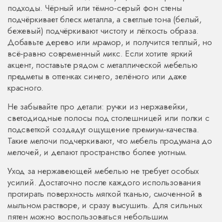
подходы. Чёрный или тёмно‑серый фон стены
подчёркивает блеск металла, а светлые тона (белый,
бежевый) подчёркивают чистоту и лёгкость образа.
Добавьте дерево или мрамор, и получится теплый, но
всё‑равно современный микс. Если хотите яркий
акцент, поставьте рядом с металлической мебелью
предметы в оттенках синего, зелёного или даже
красного.
Не забывайте про детали: ручки из нержавейки,
светодиодные полосы под столешницей или полки с
подсветкой создадут ощущение премиум‑качества.
Такие мелочи подчеркивают, что мебель продумана до
мелочей, и делают пространство более уютным.
Уход за нержавеющей мебелью не требует особых
усилий. Достаточно после каждого использования
протирать поверхность мягкой тканью, смоченной в
мыльном растворе, и сразу высушить. Для сильных
пятен можно воспользоваться небольшим