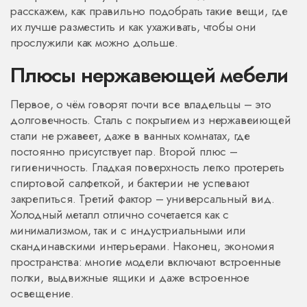
расскажем, как правильно подобрать такие вещи, где
их лучше разместить и как ухаживать, чтобы они
прослужили как можно дольше.
Плюсы нержавеющей мебели
Первое, о чём говорят почти все владельцы – это
долговечность. Сталь с покрытием из нержавеиющей
стали не ржавеет, даже в ванных комнатах, где
постоянно присутствует пар. Второй плюс –
гигиеничность. Гладкая поверхность легко протереть
спиртовой салфеткой, и бактерии не успевают
закрепиться. Третий фактор – универсальный вид.
Холодный металл отлично сочетается как с
минимализмом, так и с индустриальными или
скандинавскими интерьерами. Наконец, экономия
пространства: многие модели включают встроенные
полки, выдвижные ящики и даже встроенное
освещение.