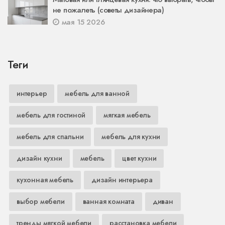
не пожалеть (советы дизайнера)
мая 15 2026
Теги
интерьер
мебель для ванной
мебель для гостиной
мягкая мебель
мебель для спальни
мебель для кухни
дизайн кухни
мебель
цвет кухни
кухонная мебель
дизайн интерьера
выбор мебели
ванная комната
диван
тренды мягкой мебели
расстановка мебели