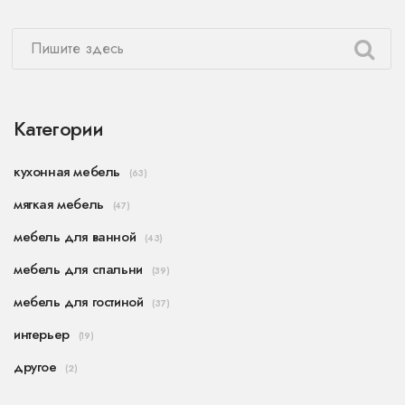
Категории
кухонная мебель
(63)
мягкая мебель
(47)
мебель для ванной
(43)
мебель для спальни
(39)
мебель для гостиной
(37)
интерьер
(19)
другое
(2)