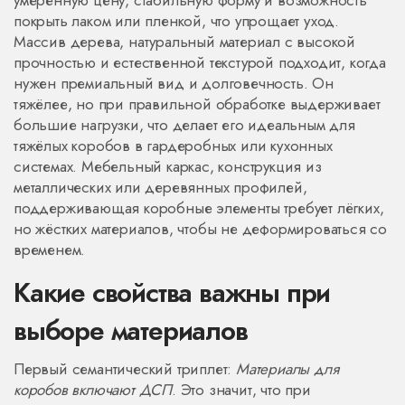
умеренную цену, стабильную форму и возможность
покрыть лаком или пленкой, что упрощает уход.
Массив дерева
,
натуральный материал с высокой
прочностью и естественной текстурой
подходит, когда
нужен премиальный вид и долговечность. Он
тяжёлее, но при правильной обработке выдерживает
большие нагрузки, что делает его идеальным для
тяжёлых коробов в гардеробных или кухонных
системах.
Мебельный каркас
,
конструкция из
металлических или деревянных профилей,
поддерживающая коробные элементы
требует лёгких,
но жёстких материалов, чтобы не деформироваться со
временем.
Какие свойства важны при
выборе материалов
Первый семантический триплет:
Материалы для
коробов включают ДСП
. Это значит, что при