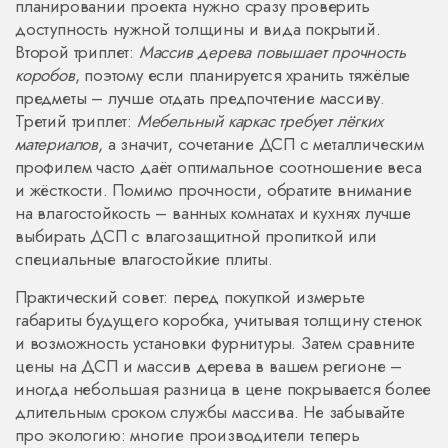
планировании проекта нужно сразу проверить
доступность нужной толщины и вида покрытий.
Второй триплет:
Массив дерева повышает прочность
коробов
, поэтому если планируется хранить тяжёлые
предметы – лучше отдать предпочтение массиву.
Третий триплет:
Мебельный каркас требует лёгких
материалов
, а значит, сочетание ДСП с металлическим
профилем часто даёт оптимальное соотношение веса
и жёсткости. Помимо прочности, обратите внимание
на влагостойкость – ванных комнатах и кухнях лучше
выбирать ДСП с влагозащитной пропиткой или
специальные влагостойкие плиты.
Практический совет: перед покупкой измерьте
габариты будущего коробка, учитывая толщину стенок
и возможность установки фурнитуры. Затем сравните
цены на ДСП и массив дерева в вашем регионе –
иногда небольшая разница в цене покрывается более
длительным сроком службы массива. Не забывайте
про экологию: многие производители теперь