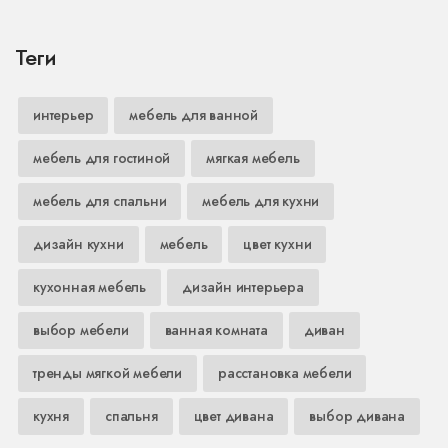
Теги
интерьер
мебель для ванной
мебель для гостиной
мягкая мебель
мебель для спальни
мебель для кухни
дизайн кухни
мебель
цвет кухни
кухонная мебель
дизайн интерьера
выбор мебели
ванная комната
диван
тренды мягкой мебели
расстановка мебели
кухня
спальня
цвет дивана
выбор дивана