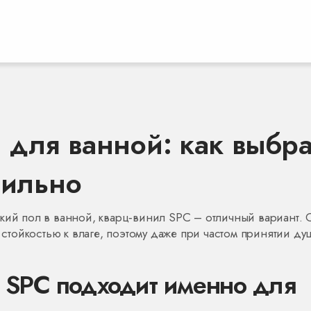
 для ванной: как выбра
вильно
йкий пол в ванной, кварц‑винил SPC – отличный вариант. 
й стойкостью к влаге, поэтому даже при частом принятии ду
 SPC подходит именно для