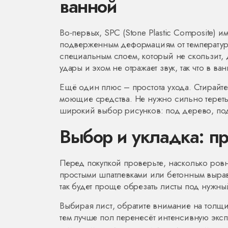
ванной
Во-первых, SPC (Stone Plastic Composite) 
подверженным деформациям от температуры 
специальным слоем, который не скользит, 
удары и эхом не отражает звук, так что в ва
Ещё один плюс – простота ухода. Стирайте
моющие средства. Не нужно сильно тереть,
широкий выбор рисунков: под дерево, по
Выбор и укладка: пр
Перед покупкой проверьте, насколько ро
простыми шпатлевками или бетонным вырав
так будет проще обрезать листы под нужны
Выбирая лист, обратите внимание на толщи
тем лучше пол перенесёт интенсивную эксп