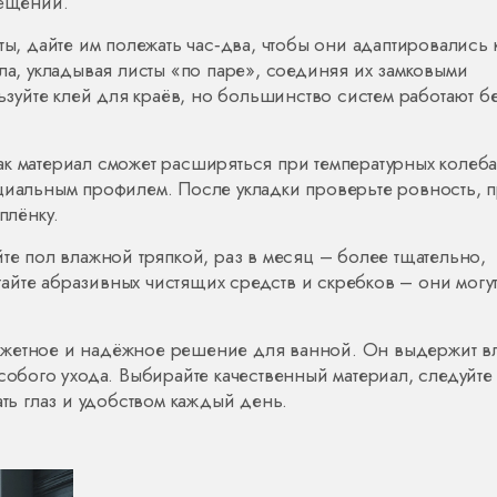
вещении.
ты, дайте им полежать час‑два, чтобы они адаптировались 
гла, укладывая листы «по паре», соединяя их замковыми
уйте клей для краёв, но большинство систем работают б
 так материал сможет расширяться при температурных колеб
ециальным профилем. После укладки проверьте ровность, 
плёнку.
йте пол влажной тряпкой, раз в месяц – более тщательно,
айте абразивных чистящих средств и скребков – они могу
джетное и надёжное решение для ванной. Он выдержит вл
собого ухода. Выбирайте качественный материал, следуйте
ать глаз и удобством каждый день.