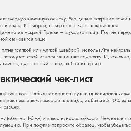
имеет твёрдую каменную основу. Это делает покрытие почти 
и влаги. Во‑вторых, поверхность часто покрывается
даже когда мокрый. Третье – шумоизоляция. Пол не перед
нной становится тише.
 пятна тряпкой или мягкой шваброй, используйте нейтрал
 потому что слой износа защищает подложку. И, конечно,
д камень, однотонный – под любой интерьер.
актический чек‑лист
вный ваш пол. Любые неровности лучше нивелировать сам
нивателем. Затем измерьте площадь, добавьте 5‑10 % зап
й размер.
ну (обычно 4‑6 мм) и класс износостойкости. Чем выше кла
луатацию. При покупке попросите образец, чтобы убедитьс