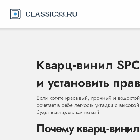
Кварц‑винил SPC
и установить пра
Если хотите красивый, прочный и водосто
сочетает в себе легкость укладки с высоко
будет выглядеть как новый.
Почему кварц‑винил