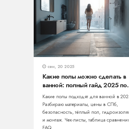
сен, 20 2025
Какие полы можно сделать в
ванной: полный гайд 2025 по
материалам, ценам и укладке
Какие полы подходят для ванной в 20
Разбираю материалы, цены в СПб,
безопасность, тёплый пол, гидроизол
и монтаж. Чек-листы, таблица сравнени
FAQ.