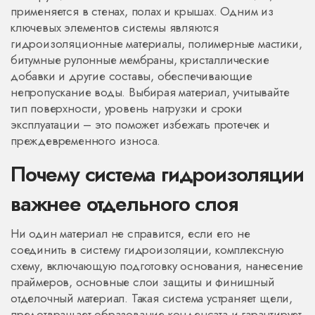
применяется в стенах, полах и крышах. Одним из
ключевых элементов системы являются
гидроизоляционные материалы
,
полимерные мастики,
битумные рулонные мембраны, кристаллические
добавки и другие составы, обеспечивающие
непропускание воды
. Выбирая материал, учитывайте
тип поверхности, уровень нагрузки и сроки
эксплуатации – это поможет избежать протечек и
преждевременного износа.
Почему система гидроизоляции
важнее отдельного слоя
Ни один материал не справится, если его не
соединить в
систему гидроизоляции
,
комплексную
схему, включающую подготовку основания, нанесение
праймеров, основные слои защиты и финишный
отделочный материал
. Такая система устраняет щели,
предотвращает образование конденсата и гарантирует