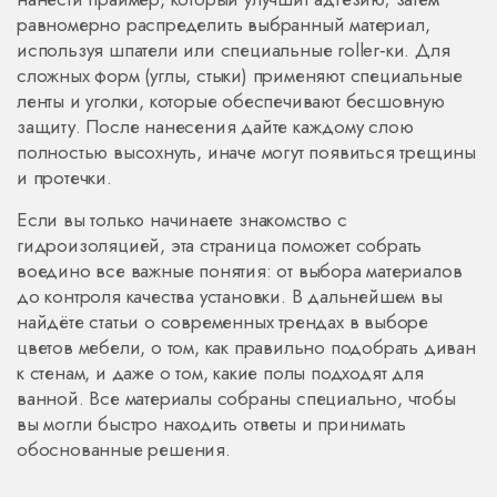
равномерно распределить выбранный материал,
используя шпатели или специальные roller‑ки. Для
сложных форм (углы, стыки) применяют специальные
ленты и уголки, которые обеспечивают бесшовную
защиту. После нанесения дайте каждому слою
полностью высохнуть, иначе могут появиться трещины
и протечки.
Если вы только начинаете знакомство с
гидроизоляцией, эта страница поможет собрать
воедино все важные понятия: от выбора материалов
до контроля качества установки. В дальнейшем вы
найдёте статьи о современных трендах в выборе
цветов мебели, о том, как правильно подобрать диван
к стенам, и даже о том, какие полы подходят для
ванной. Все материалы собраны специально, чтобы
вы могли быстро находить ответы и принимать
обоснованные решения.