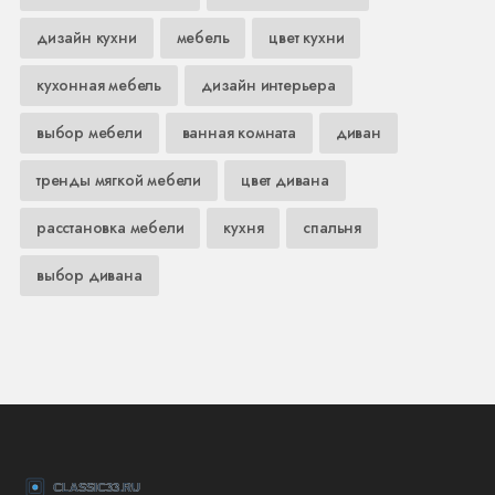
дизайн кухни
мебель
цвет кухни
кухонная мебель
дизайн интерьера
выбор мебели
ванная комната
диван
тренды мягкой мебели
цвет дивана
расстановка мебели
кухня
спальня
выбор дивана