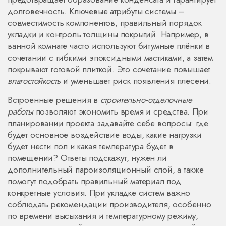
долговечность. Ключевые атрибуты системы –
совместимость компонентов, правильный порядок
укладки и контроль толщины покрытий. Например, в
ванной комнате часто используют битумные плёнки в
сочетании с гибкими эпоксидными мастиками, а затем
покрывают готовой плиткой. Это сочетание повышает
влагостойкость
и уменьшает риск появления плесени.
Встроенные решения в
строительно‑отделочные
работы
позволяют экономить время и средства. При
планировании проекта задавайте себе вопросы: где
будет основное воздействие воды, какие нагрузки
будет нести пол и какая температура будет в
помещении? Ответы подскажут, нужен ли
дополнительный пароизоляционный слой, а также
помогут подобрать правильный материал под
конкретные условия. При укладке систем важно
соблюдать рекомендации производителя, особенно
по времени высыхания и температурному режиму,