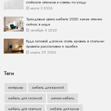
стойкости оттенков и советы по уходу
июля 3 2026
Трендовые цвета мебели 2025: какие оттенки
сейчас в моде
октября 4 2025
Куда головой должна стоять кровать в спальне:
правила расстановки и ошибки
марта 29 2026
Теги
интерьер
мебель для ванной
мебель для гостиной
мягкая мебель
мебель для спальни
мебель для кухни