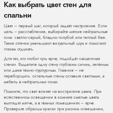
Как выбрать цвет стен для
спальни
Цвет – первый шаг, который задаёт настроение. Если
цель – расслабление, выбирайте мягкие нейтральные
тона: светло‑серый, бледно‑голубой или теплый беж.
Такие оттенки уменьшают визуальный шум и помогают
глазам отдыхать.
Для тех, кто любит чуть ярче, подойдёт «акцентная
стена». Выделите одну стену глубоким синим, зелёным
или даже тёмно‑пурпурным. Главное – не
переборщить: остальные стены оставьте светлыми, а
мебель в нейтральных тонах.
Помните, что свет влияет на восприятие цвета. При
естественном освещении в комнате смелые цвета
выглядят мягче, а в тёмных помещениях – ярче.
Проверьте образцы краски при разном освещении,