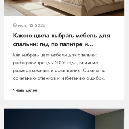
июл, 12 2026
Какого цвета выбрать мебель для
спальни: гид по палитре и
сочетаниям
Как выбрать цвет мебели для спальни:
разбираем тренды 2026 года, влияние
размера комнаты и освещения. Советы по
сочетанию оттенков и избеганию ошибок.
Читать далее