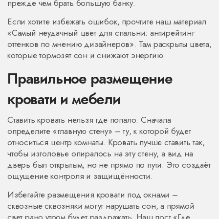
прежде чем брать большую банку.
Если хотите избежать ошибок, прочтите наш материал
«Самый неудачный цвет для спальни: антирейтинг
оттенков по мнению дизайнеров». Там раскрыты цвета,
которые тормозят сон и снижают энергию.
Правильное размещение
кровати и мебели
Ставить кровать нельзя где попало. Сначала
определите «главную стену» – ту, к которой будет
относиться центр комнаты. Кровать лучше ставить так,
чтобы изголовье опиралось на эту стену, а вид на
дверь был открытым, но не прямо по пути. Это создаёт
ощущение контроля и защищённости.
Избегайте размещения кровати под окнами –
сквозные сквозняки могут нарушать сон, а прямой
свет рано утром будет раздражать. Наш пост «Где