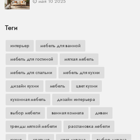
мая 10 2025
Теги
интерьер
мебель для ванной
мебель для гостиной
мягкая мебель
мебель для спальни
мебель для кухни
дизайн кухни
мебель
цвет кухни
кухонная мебель
дизайн интерьера
выбор мебели
ванная комната
диван
тренды мягкой мебели
расстановка мебели
кухня
спальня
цвет дивана
выбор дивана