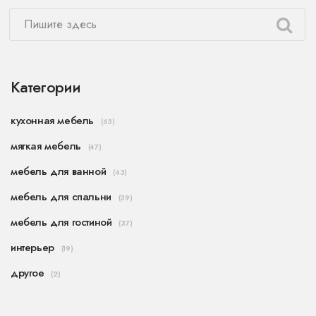
Категории
кухонная мебель
(63)
мягкая мебель
(47)
мебель для ванной
(43)
мебель для спальни
(39)
мебель для гостиной
(37)
интерьер
(19)
другое
(2)