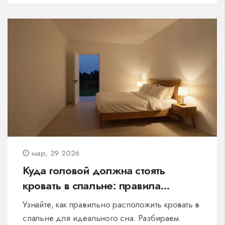
мар, 29 2026
Куда головой должна стоять
кровать в спальне: правила
расстановки и ошибки
Узнайте, как правильно расположить кровать в
спальне для идеального сна. Разбираем