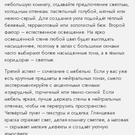
небольшую комнату, отдавайте предпочтение светлым,
холодным оттенкам: пастельный голубой, мятный или
нежно‑серый. Для создания уюта подойдёт тёплый
бежевый, терракотовый или золотистый беж. Второй
фактор – естественное освещение. На ярко
освещённой стене любой цвет будет выглядеть
насыщеннее, поэтому в залах с большими окнами
часто выбирают более насыщенные тона, а в тёмных
коридорах – светлые.
Третий аспект – сочетание с мебелью. Если у вас уже
есть крупные предметы в нейтральных тонах, смело
экспериментируйте с акцентными стенами:
изумрудный, горчичный или темно‑синий. Если
мебель яркая, лучше держать стены в нейтральных
оттенках, чтобы не перегрузить пространство.
Четвёртый пункт – текстуры и отделка. Глянцевая
краска отражает свет, делая комнату светлее, а матовая
– скрывает мелкие дефекты и создаёт уютную
атмосферу.