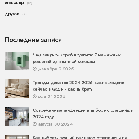
интерьер
(19)
другое
(2)
Последние записи
Чем закрыть короб в туалете: 7 надежных
решений для ванной комнаты
декабря 9 2025
Тренды диванов 2024-2026: какие модели
сейчас в моде и как выбрать
мая 21 2026
Современные тенденции в выборе столешниц в
2024 году
августа 30 2024
Как выбрать лучший радиатор отопления для