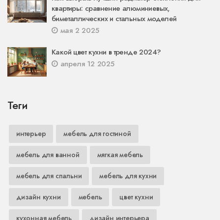
квартиры: сравнение алюминиевых,
биметаллических и стальных моделей
мая 2 2025
Какой цвет кухни в тренде 2024?
апреля 12 2025
Теги
интерьер
мебель для гостиной
мебель для ванной
мягкая мебель
мебель для спальни
мебель для кухни
дизайн кухни
мебель
цвет кухни
кухонная мебель
дизайн интерьера