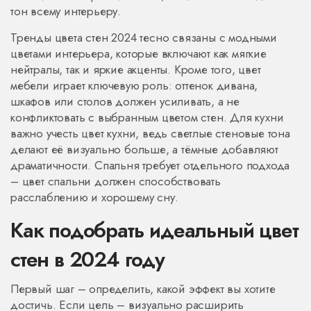
тон всему интерьеру.
Тренды цвета стен 2024 тесно связаны с
модными
цветами интерьера
, которые включают как мягкие
нейтралы, так и яркие акценты. Кроме того,
цвет
мебели
играет ключевую роль: оттенок дивана,
шкафов или столов должен усиливать, а не
конфликтовать с выбранным цветом стен. Для кухни
важно учесть
цвет кухни
, ведь светлые стеновые тона
делают её визуально больше, а тёмные добавляют
драматичности. Спальня требует отдельного подхода
–
цвет спальни
должен способствовать
расслаблению и хорошему сну.
Как подобрать идеальный цвет
стен в 2024 году
Первый шаг – определить, какой эффект вы хотите
достичь. Если цель – визуально расширить