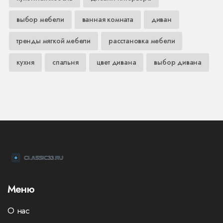
выбор мебели
ванная комната
диван
тренды мягкой мебели
расстановка мебели
кухня
спальня
цвет дивана
выбор дивана
Меню
О нас