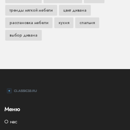
тренды мягкой мебели
цвет дивана
расстановка мебели
кухня
спальня
выбор дивана
Меню
О нас