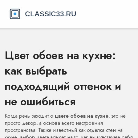
Цвет обоев на кухне:
как выбрать
подходящий оттенок и
не ошибиться
Когда речь заходит о
цвете обоев на кухне
,
это не
просто декор, а основа всего настроения
пространства
. Также известный как
отделка стен на
кухне
, выбор цвета влияет на то, как вы чувствуете себя