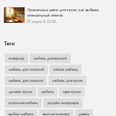
Практичные цвета для кухни: как выбрать
оптимальный оттенок
марта 8 2025
Теги
интерьер
мебель для ванной
мебель для гостиной
мягкая мебель
мебель для спальни
мебель для кухни
дизайн кухни
мебель
цвет кухни
кухонная мебель
дизайн интерьера
выбор мебели
ванная комната
диван