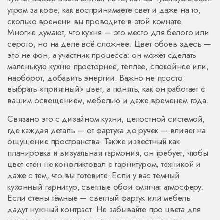
утром за кофе, как воспринимаете свет и даже на то,
сколько времени вы проводите в этой комнате.
Многие думают, что кухня — это место для белого или
серого, но на деле всё сложнее. Цвет обоев здесь —
это не фон, а участник процесса: он может сделать
маленькую кухню просторнее, тёплее, спокойнее или,
наоборот, добавить энергии. Важно не просто
выбрать «приятный» цвет, а понять, как он работает с
вашим освещением, мебелью и даже временем года.
Связано это с
дизайном кухни
,
целостной системой,
где каждая деталь — от фартука до ручек — влияет на
ощущение пространства
. Также известный как
планировка и визуальная гармония
, он требует, чтобы
цвет стен не конфликтовал с гарнитуром, техникой и
даже с тем, что вы готовите. Если у вас тёмный
кухонный гарнитур, светлые обои смягчат атмосферу.
Если стены тёмные — светлый фартук или мебель
дадут нужный контраст. Не забывайте про
цвета для