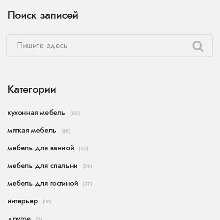
Поиск записей
Категории
кухонная мебель
(63)
мягкая мебель
(48)
мебель для ванной
(43)
мебель для спальни
(39)
мебель для гостиной
(37)
интерьер
(19)
другое
(2)