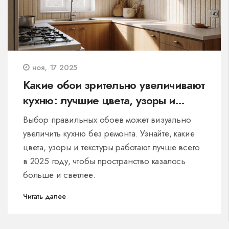
ноя, 17 2025
Какие обои зрительно увеличивают
кухню: лучшие цвета, узоры и
текстуры
Выбор правильных обоев может визуально
увеличить кухню без ремонта. Узнайте, какие
цвета, узоры и текстуры работают лучше всего
в 2025 году, чтобы пространство казалось
больше и светлее.
Читать далее