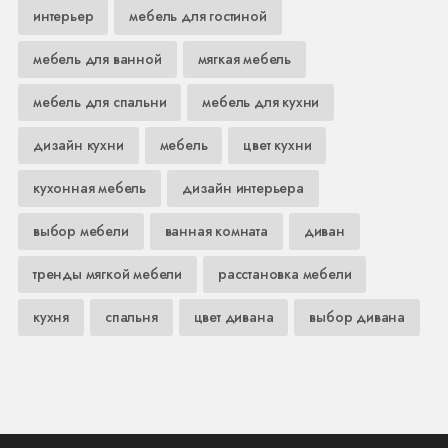
интерьер
мебель для гостиной
мебель для ванной
мягкая мебель
мебель для спальни
мебель для кухни
дизайн кухни
мебель
цвет кухни
кухонная мебель
дизайн интерьера
выбор мебели
ванная комната
диван
тренды мягкой мебели
расстановка мебели
кухня
спальня
цвет дивана
выбор дивана