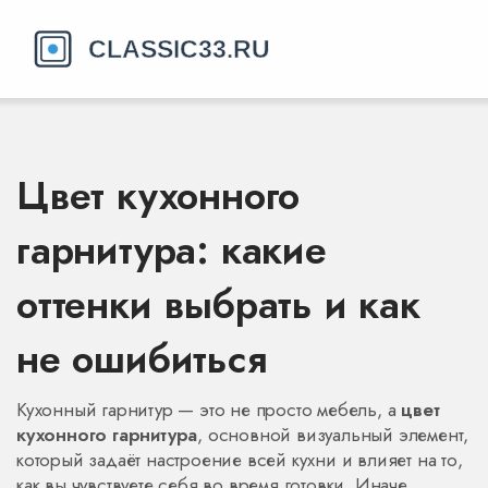
Цвет кухонного
гарнитура: какие
оттенки выбрать и как
не ошибиться
Кухонный гарнитур — это не просто мебель, а
цвет
кухонного гарнитура
,
основной визуальный элемент,
который задаёт настроение всей кухни и влияет на то,
как вы чувствуете себя во время готовки
. Иначе