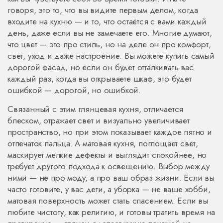
говоря, это то, что вы видите первым делом, когда
входите на кухню — и то, что остаётся с вами каждый
день, даже если вы не замечаете его.
Многие думают,
что цвет — это про стиль, но на деле он про комфорт,
свет, уход и даже настроение. Вы можете купить самый
дорогой фасад, но если он будет отталкивать вас
каждый раз, когда вы открываете шкаф, это будет
ошибкой — дорогой, но ошибкой.
Связанный с этим
глянцевая кухня
,
отличается
блеском, отражает свет и визуально увеличивает
пространство, но при этом показывает каждое пятно и
отпечаток пальца
.
А
матовая кухня
,
поглощает свет,
маскирует мелкие дефекты и выглядит спокойнее, но
требует другого подхода к освещению
.
Выбор между
ними — не про моду, а про ваш образ жизни. Если вы
часто готовите, у вас дети, а уборка — не ваше хобби,
матовая поверхность может стать спасением. Если вы
любите чистоту, как религию, и готовы тратить время на