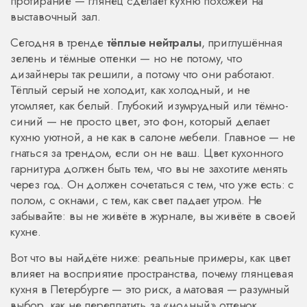
протирание — глянец сделает кухню похожей на
выставочный зал.
Сегодня в тренде
тёплые нейтралы
, приглушённая
зелень и тёмные оттенки — но не потому, что
дизайнеры так решили, а потому что они работают.
Тёплый серый не холодит, как холодный, и не
утомляет, как белый. Глубокий изумрудный или тёмно-
синий — не просто цвет, это фон, который делает
кухню уютной, а не как в салоне мебели. Главное — не
гнаться за трендом, если он не ваш. Цвет кухонного
гарнитура должен быть тем, что вы не захотите менять
через год. Он должен сочетаться с тем, что уже есть: с
полом, с окнами, с тем, как свет падает утром. Не
забывайте: вы не живёте в журнале, вы живёте в своей
кухне.
Вот что вы найдёте ниже: реальные примеры, как цвет
влияет на восприятие пространства, почему глянцевая
кухня в Петербурге — это риск, а матовая — разумный
выбор, как не переплатить за «модный» оттенок,