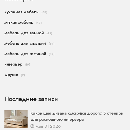
кухонная мебель
(63)
мягкая мебель
(47)
мебель для ванной
(42)
мебель для спальни
(39)
мебель для гостиной
(37)
интерьер
(19)
другое
(2)
Последние записи
Какой цвет дивана смотрится дорого: 5 оттенков
для роскошного интерьера
мая 31 2026