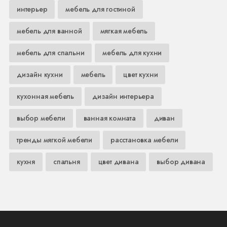
интерьер
мебель для гостиной
мебель для ванной
мягкая мебель
мебель для спальни
мебель для кухни
дизайн кухни
мебель
цвет кухни
кухонная мебель
дизайн интерьера
выбор мебели
ванная комната
диван
тренды мягкой мебели
расстановка мебели
кухня
спальня
цвет дивана
выбор дивана