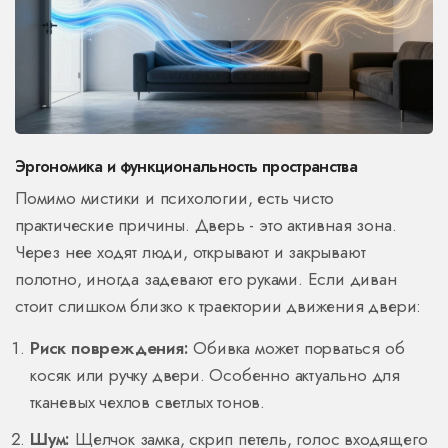
Эргономика и функциональность пространства
Помимо мистики и психологии, есть чисто
практические причины. Дверь - это активная зона.
Через нее ходят люди, открывают и закрывают
полотно, иногда задевают его руками. Если диван
стоит слишком близко к траектории движения двери:
Риск повреждения:
Обивка может порваться об
косяк или ручку двери. Особенно актуально для
тканевых чехлов светлых тонов.
Шум:
Щелчок замка, скрип петель, голос входящего