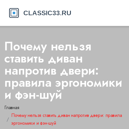
Почему нельзя
ставить диван
напротив двери:
правила эргономики
и фэн-шуй
Главная
Почему нельзя ставить диван напротив двери: правила
эргономики и фэн-шуй