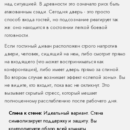
над ситуацией. В древности это означало риск быть
атакованным сзади. Сегодня дверь - это просто
способ входа гостей, но подсознание реагирует так
же: оно находится в состоянии легкой боевой
готовности.
Если
гостиный диван
расположен строго напротив
двери, человек, сидящий на нем, либо смотрит прямо
на входящего (что может восприниматься как
конфронтация), либо имеет дверь прямо за спиной.
Во втором случае возникает эффект «слепой зоны». Вы
не видите, кто входит, пока вас не окликнут. Это
вызывает скрытый стресс, который мешает
полноценному расслаблению после рабочего дня.
Спина к стене:
Идеальный вариант. Стена
символизирует поддержку и защиту. Вы
контролируете обзор всей комнаты.