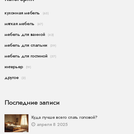
кухонная мебель
(63)
мягкая мебель
(47)
мебель для ванной
(42)
мебель для спальни
(39)
мебель для гостиной
(37)
интерьер
(19)
другое
(2)
Последние записи
Куда лучше всего спать головой?
апреля 8 2025