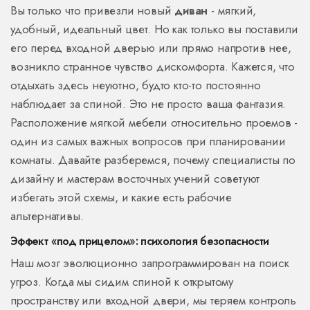
Вы только что привезли новый
диван
- мягкий,
удобный, идеальный цвет. Но как только вы поставили
его перед входной дверью или прямо напротив нее,
возникло странное чувство дискомфорта. Кажется, что
отдыхать здесь неуютно, будто кто-то постоянно
наблюдает за спиной. Это не просто ваша фантазия.
Расположение мягкой мебели относительно проемов -
один из самых важных вопросов при планировании
комнаты. Давайте разберемся, почему специалисты по
дизайну и мастерам восточных учений советуют
избегать этой схемы, и какие есть рабочие
альтернативы.
Эффект «под прицелом»: психология безопасности
Наш мозг эволюционно запрограммирован на поиск
угроз. Когда мы сидим спиной к открытому
пространству или входной двери, мы теряем контроль