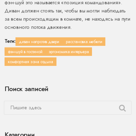
фэн-шуй это называется «позиция командования».
Диван должен стоять так, чтобы вы могли наблюдать
за всем происходящим в комнате, не находясь на пути
основного потока движения.
Теги:
диван напротив двери
расстановка мебели
фэн-шуй в гостиной
эргономика интерьера
комфортная зона отдыха
Поиск записей
Категории