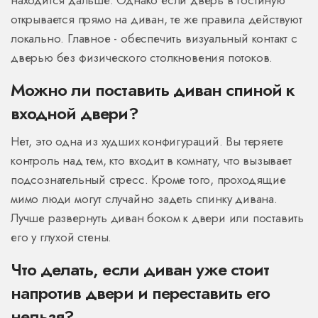
находится дальше. Однако если дверь в гостиную
открывается прямо на диван, те же правила действуют
локально. Главное - обеспечить визуальный контакт с
дверью без физического столкновения потоков.
Можно ли поставить диван спиной к
входной двери?
Нет, это одна из худших конфигураций. Вы теряете
контроль над тем, кто входит в комнату, что вызывает
подсознательный стресс. Кроме того, проходящие
мимо люди могут случайно задеть спинку дивана.
Лучше развернуть диван боком к двери или поставить
его у глухой стены.
Что делать, если диван уже стоит
напротив двери и переставить его
нельзя?