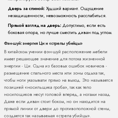
Дверь за спиной:
Худший вариант. Ощущение
незащищенности, невозможность расслабиться.
Прямой взгляд на дверь:
Допустимо, если есть
боковая опора, но лучше сместить диван под углом.
Фэн-шуй: энергия Ци и «стрелы убийцы»
В китайском учении фэн-шуй расположение мебели
имеет решающее значение для потока жизненной
энергии - Ци. Одна из базовых ошибок новичков -
размещение спального места или зоны отдыха так,
чтобы ноги указывали прямо на выход. Это называется
позицией «носильщика гроба», так как тело
носилощиков несут головой вперед, а ногами назад.
Даже если диван стоит боком, но он находится на
прямой линии от двери до противоположной стены,
создается так называемая «стрела убийцы».