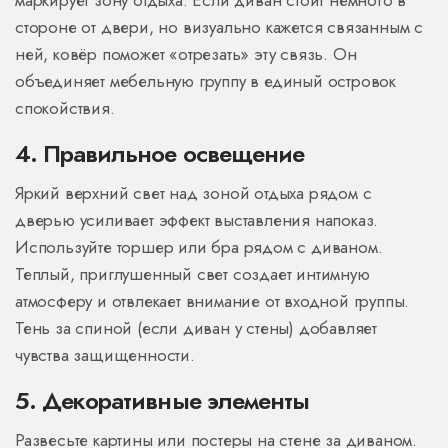
маркирует зону отдыха. Если диван стоит немного в
стороне от двери, но визуально кажется связанным с
ней, ковёр поможет «отрезать» эту связь. Он
объединяет мебельную группу в единый островок
спокойствия.
4. Правильное освещение
Яркий верхний свет над зоной отдыха рядом с
дверью усиливает эффект выставления напоказ.
Используйте торшер или бра рядом с диваном.
Теплый, приглушенный свет создает интимную
атмосферу и отвлекает внимание от входной группы.
Тень за спиной (если диван у стены) добавляет
чувства защищенности.
5. Декоративные элементы
Развесьте картины или постеры на стене за диваном.