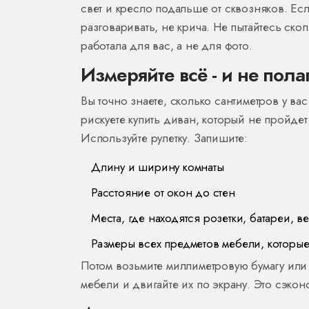
свет и кресло подальше от сквозняков. Есл
разговаривать, не крича. Не пытайтесь ско
работала для вас, а не для фото.
Измеряйте всё - и не пола
Вы точно знаете, сколько сантиметров у вас
рискуете купить диван, который не пройдет 
Используйте рулетку. Запишите:
Длину и ширину комнаты
Расстояние от окон до стен
Места, где находятся розетки, батареи, в
Размеры всех предметов мебели, которые 
Потом возьмите миллиметровую бумагу или
мебели и двигайте их по экрану. Это сэко