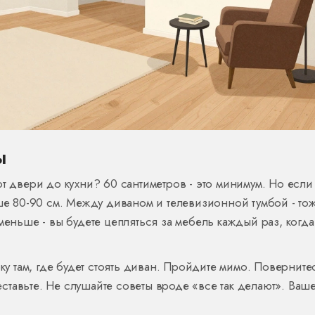
ы
от двери до кухни? 60 сантиметров - это минимум. Но если
чше 80-90 см. Между диваном и телевизионной тумбой - то
меньше - вы будете цепляться за мебель каждый раз, когда
бку там, где будет стоять диван. Пройдите мимо. Поверните
реставьте. Не слушайте советы вроде «все так делают». Ваш