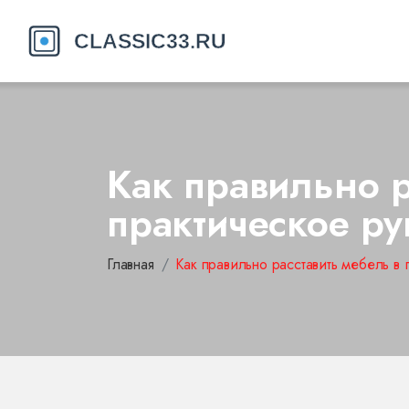
Как правильно р
практическое ру
Главная
Как правильно расставить мебель в 