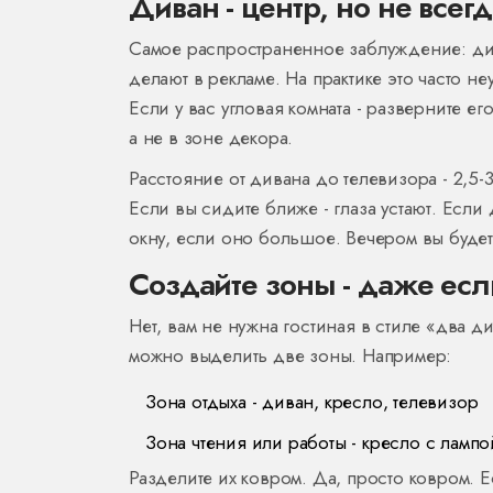
Диван - центр, но не всегд
Самое распространенное заблуждение: дива
делают в рекламе. На практике это часто не
Если у вас угловая комната - разверните е
а не в зоне декора.
Расстояние от дивана до телевизора - 2,5-
Если вы сидите ближе - глаза устают. Если 
окну, если оно большое. Вечером вы будете 
Создайте зоны - даже есл
Нет, вам не нужна гостиная в стиле «два д
можно выделить две зоны. Например:
Зона отдыха - диван, кресло, телевизор
Зона чтения или работы - кресло с лампо
Разделите их ковром. Да, просто ковром. Е