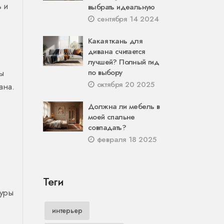
ь и
выбрать идеальную
сентября 14 2024
Какая ткань для
дивана считается
лучшей? Полный гид
вы
по выбору
октября 20 2025
ана.
Должна ли мебель в
моей спальне
совпадать?
февраля 18 2025
Теги
туры
интерьер