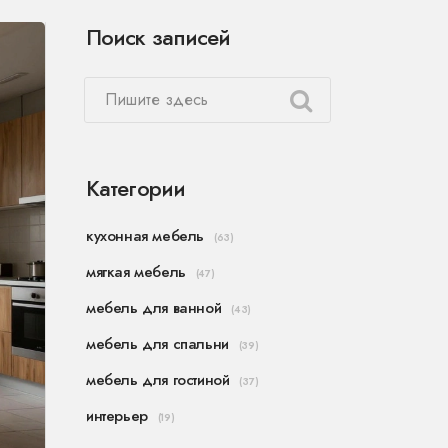
Поиск записей
Категории
кухонная мебель
(63)
мягкая мебель
(47)
мебель для ванной
(43)
мебель для спальни
(39)
мебель для гостиной
(37)
интерьер
(19)