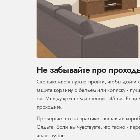
Не забывайте про проход
Сколько места нужно пройти, чтобы дойти 
тащите корзину с бельем или коляску - лу
см. Между креслом и стеной - 45 см. Если 
проходите.
Проверьте это на практике: поставьте коро
Сядьте. Если вы чувствуете, что тесно - пе
знает лучше.