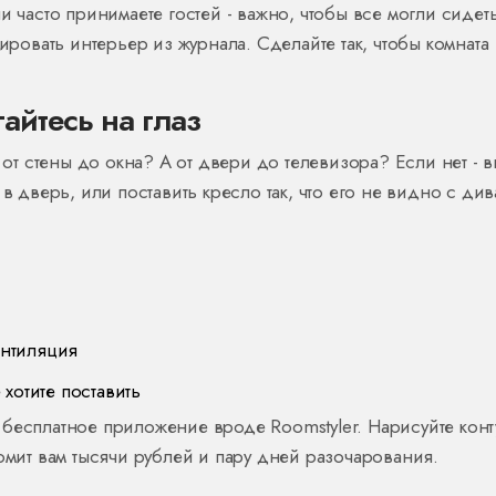
и часто принимаете гостей - важно, чтобы все могли сидет
пировать интерьер из журнала. Сделайте так, чтобы комната
гайтесь на глаз
 от стены до окна? А от двери до телевизора? Если нет - 
в дверь, или поставить кресло так, что его не видно с див
ентиляция
хотите поставить
 бесплатное приложение вроде Roomstyler. Нарисуйте кон
номит вам тысячи рублей и пару дней разочарования.