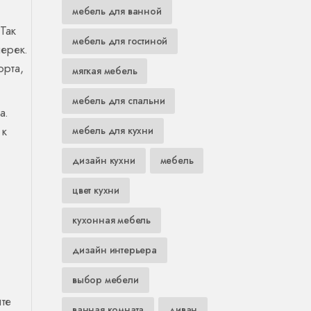
мебель для ванной
Так
мебель для гостиной
перек.
орта,
мягкая мебель
мебель для спальни
а.
 к
мебель для кухни
дизайн кухни
мебель
цвет кухни
кухонная мебель
дизайн интерьера
выбор мебели
ите
ванная комната
диван