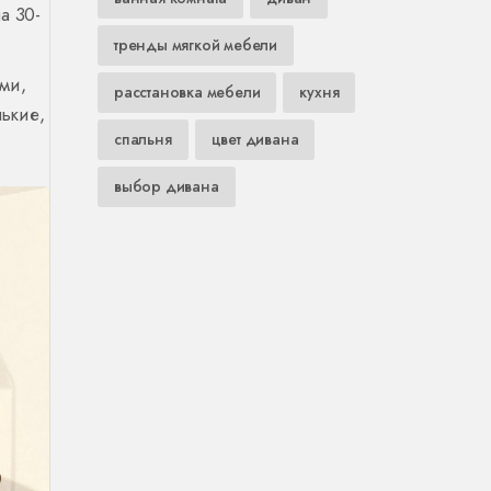
а 30-
тренды мягкой мебели
ми,
расстановка мебели
кухня
нькие,
спальня
цвет дивана
выбор дивана