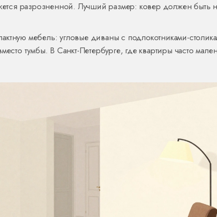
ажется разрозненной. Лучший размер: ковер должен быть н
омпактную мебель: угловые диваны с подлокотниками-столика
место тумбы. В Санкт-Петербурге, где квартиры часто мале