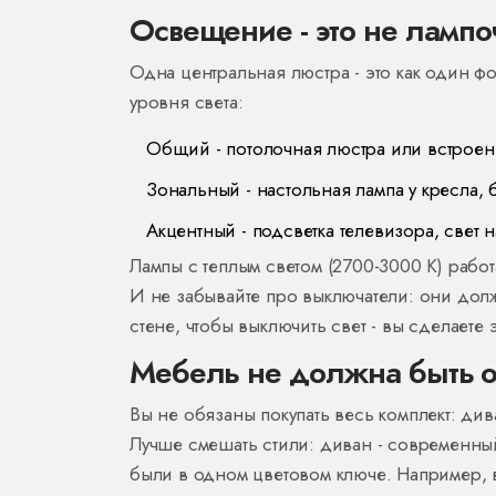
Освещение - это не ламп
Одна центральная люстра - это как один ф
уровня света:
Общий - потолочная люстра или встроен
Зональный - настольная лампа у кресла, 
Акцентный - подсветка телевизора, свет 
Лампы с теплым светом (2700-3000 К) работ
И не забывайте про выключатели: они долж
стене, чтобы выключить свет - вы сделаете 
Мебель не должна быть 
Вы не обязаны покупать весь комплект: дива
Лучше смешать стили: диван - современный,
были в одном цветовом ключе. Например, 