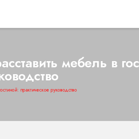
асставить мебель в гос
ководство
гостиной: практическое руководство