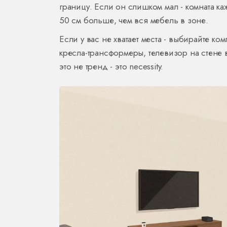
границу. Если он слишком мал - комната к
50 см больше, чем вся мебель в зоне.
Если у вас не хватает места - выбирайте к
кресла-трансформеры, телевизор на стене в
это не тренд - это necessity.