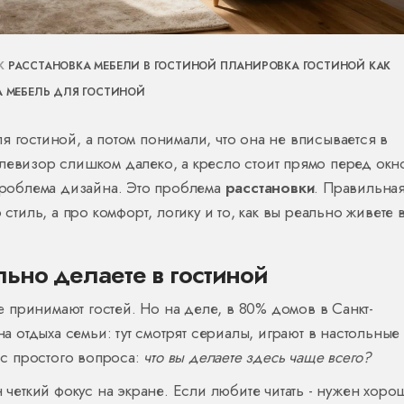
АК
РАССТАНОВКА МЕБЕЛИ В ГОСТИНОЙ
ПЛАНИРОВКА ГОСТИНОЙ
КАК
А
МЕБЕЛЬ ДЛЯ ГОСТИНОЙ
я гостиной, а потом понимали, что она не вписывается в
левизор слишком далеко, а кресло стоит прямо перед окно
 проблема дизайна. Это проблема
расстановки
. Правильна
 стиль, а про комфорт, логику и то, как вы реально живете 
ально делаете в гостиной
де принимают гостей. Но на деле, в 80% домов в Санкт-
на отдыха семьи: тут смотрят сериалы, играют в настольные
е с простого вопроса:
что вы делаете здесь чаще всего?
н четкий фокус на экране. Если любите читать - нужен хор