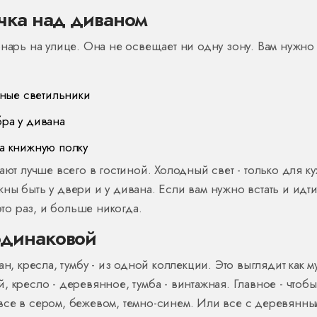
очка над диваном
онарь на улице. Она не освещает ни одну зону. Вам нужно
ные светильники
бра у дивана
на книжную полку
ают лучше всего в гостиной. Холодный свет - только для ку
ны быть у двери и у дивана. Если вам нужно встать и идти
это раз, и больше никогда.
одинаковой
н, кресла, тумбу - из одной коллекции. Это выглядит как м
 кресло - деревянное, тумба - винтажная. Главное - чтоб
все в сером, бежевом, темно-синем. Или все с деревянн