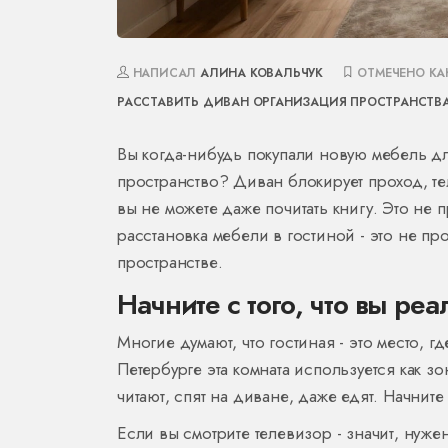
НАПИСАЛ
АЛИНА КОВАЛЬЧУК
ОТМЕЧЕНО К
РАССТАВИТЬ ДИВАН
ОРГАНИЗАЦИЯ ПРОСТРАНСТВ
Вы когда-нибудь покупали новую мебель дл
пространство? Диван блокирует проход, те
вы не можете даже почитать книгу. Это не
расстановка мебели в гостиной - это не про
пространстве.
Начните с того, что вы ре
Многие думают, что гостиная - это место, г
Петербурге эта комната используется как зо
читают, спят на диване, даже едят. Начнит
Если вы смотрите телевизор - значит, нуже