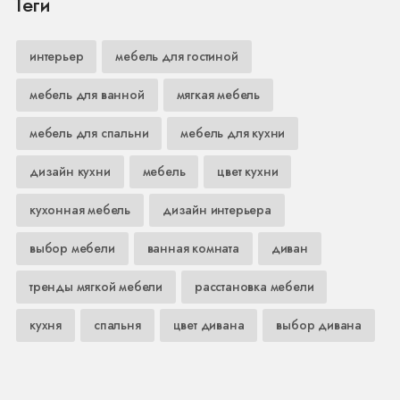
Теги
интерьер
мебель для гостиной
мебель для ванной
мягкая мебель
мебель для спальни
мебель для кухни
дизайн кухни
мебель
цвет кухни
кухонная мебель
дизайн интерьера
выбор мебели
ванная комната
диван
тренды мягкой мебели
расстановка мебели
кухня
спальня
цвет дивана
выбор дивана