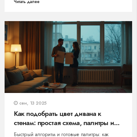
Читать далее
сен, 13 2025
Как подобрать цвет дивана к
стенам: простая схема, палитры и
ошибки
Быстрый алгоритм и готовые палитры: как