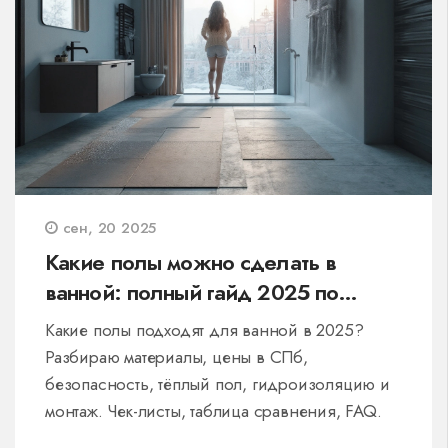
сен, 20 2025
Какие полы можно сделать в
ванной: полный гайд 2025 по
материалам, ценам и укладке
Какие полы подходят для ванной в 2025?
Разбираю материалы, цены в СПб,
безопасность, тёплый пол, гидроизоляцию и
монтаж. Чек-листы, таблица сравнения, FAQ.