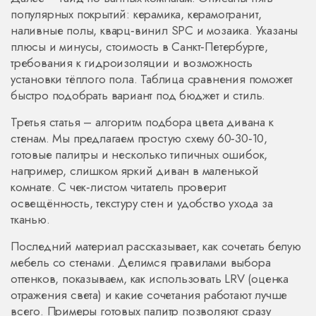
популярных покрытий: керамика, керамогранит,
наливные полы, кварц‑винил SPC и мозаика. Указаны
плюсы и минусы, стоимость в Санкт‑Петербурге,
требования к гидроизоляции и возможность
установки тёплого пола. Таблица сравнения поможет
быстро подобрать вариант под бюджет и стиль.
Третья статья – алгоритм подбора цвета дивана к
стенам. Мы предлагаем простую схему 60‑30‑10,
готовые палитры и несколько типичных ошибок,
например, слишком яркий диван в маленькой
комнате. С чек‑листом читатель проверит
освещённость, текстуру стен и удобство ухода за
тканью.
Последний материал рассказывает, как сочетать белую
мебель со стенами. Делимся правилами выбора
оттенков, показываем, как использовать LRV (оценка
отражения света) и какие сочетания работают лучше
всего. Примеры готовых палитр позволяют сразу