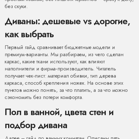
без скуки.
Диваны: дешевые vs дорогие,
как выбрать
Первый гайд сравнивает бюджетные модели и
премиум‑варианты. Мы разбираем, из чего сделан
каркас, какие ткани используют, как влияют
наполнители и фирма‑производитель. Читатель
получает чек‑лист: материал обивки, тип дерева
каркаса, способ крепления ножек. На основе этих
пунктов можно понять, за что платить, а за что можно
сэкономить без потери комфорта.
Пол в ванной, цвета стен и
подбор дивана
Далее – гайд по ванных комнатам. Описаны пять