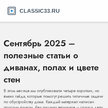
Сентябрь 2025 –
полезные статьи о
диванах, полах и цвете
стен
В этом месяце мы опубликовали четыре коротких, но
ёмких гайда, которые помогут решить типичные задачи
по обустройству дома. Каждый материал написан
простым языком, без лишних терминов – сразу к делу,