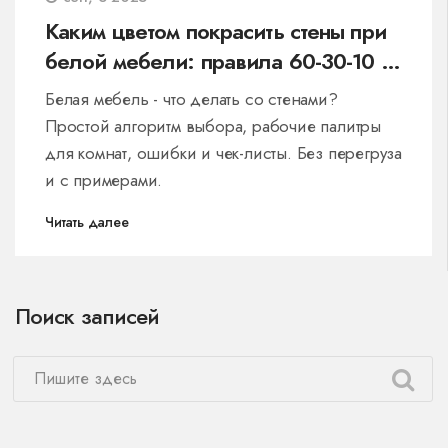
Каким цветом покрасить стены при
белой мебели: правила 60-30-10 и
готовые палитры
Белая мебель - что делать со стенами?
Простой алгоритм выбора, рабочие палитры
для комнат, ошибки и чек-листы. Без перегруза
и с примерами.
Читать далее
Поиск записей