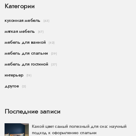
Категории
кухонная мебель
(63)
мягкая мебель
(47)
мебель для ванной
(42)
мебель для спальни
(39)
мебель для гостиной
(37)
интерьер
(19)
другое
(2)
Последние записи
Какой цвет самый полезный для сна: научный
подход к оформлению спальни