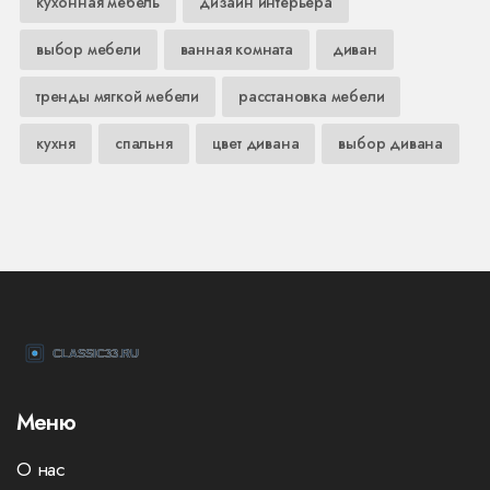
кухонная мебель
дизайн интерьера
выбор мебели
ванная комната
диван
тренды мягкой мебели
расстановка мебели
кухня
спальня
цвет дивана
выбор дивана
Меню
О нас