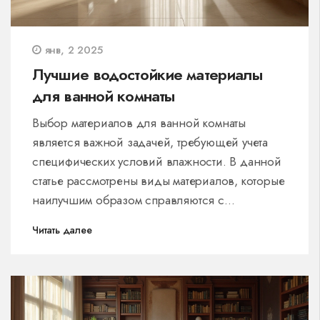
янв, 2 2025
Лучшие водостойкие материалы
для ванной комнаты
Выбор материалов для ванной комнаты
является важной задачей, требующей учета
специфических условий влажности. В данной
статье рассмотрены виды материалов, которые
наилучшим образом справляются с
воздействием воды и поддерживают свою
Читать далее
форму даже в условиях повышенной
влажности. Особое внимание уделено
характеристикам таких материалов, как ПВХ,
искусственный камень и специальные
ламинированные плиты. Также даны