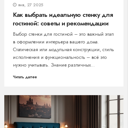
янв, 27 2025
Как выбрать идеальную стенку для
гостиной: советы и рекомендации
Выбор стенки для гостиной – это важный этап
в оформлении интерьера вашего дома.
Статическая или модульная конструкции, стиль
исполнения и функциональность – всё это
нужно учитывать. Знание различных
материалов и понимание своего стиля
Читать далее
поможет создать уютное и гармоничное
пространство. Получите полезные советы,
чтобы сделать осознанный выбор и найти
идеальное решение для вашего жилища.