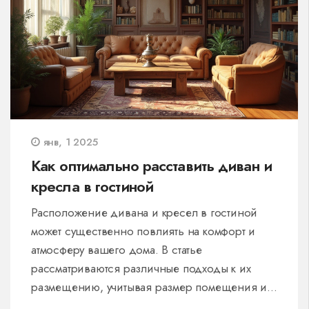
практичные советы по уходу за мебелью и
выбору материалов, чтобы продлить срок
службы вашей ванной обстановки.
янв, 1 2025
Как оптимально расставить диван и
кресла в гостиной
Расположение дивана и кресел в гостиной
может существенно повлиять на комфорт и
атмосферу вашего дома. В статье
рассматриваются различные подходы к их
размещению, учитывая размер помещения и
ваши предпочтения. Обсуждаются как