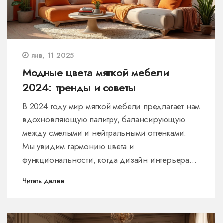
янв, 11 2025
Модные цвета мягкой мебели
2024: тренды и советы
В 2024 году мир мягкой мебели предлагает нам
вдохновляющую палитру, балансирующую
между смелыми и нейтральными оттенками.
Мы увидим гармонию цвета и
функциональности, когда дизайн интерьера
станет более персонализированным. Узнайте,
Читать далее
как создать уютный дом, используя актуальные
цвета, и откройте для себя неожиданные
сочетания, которые сделают ваш интерьер