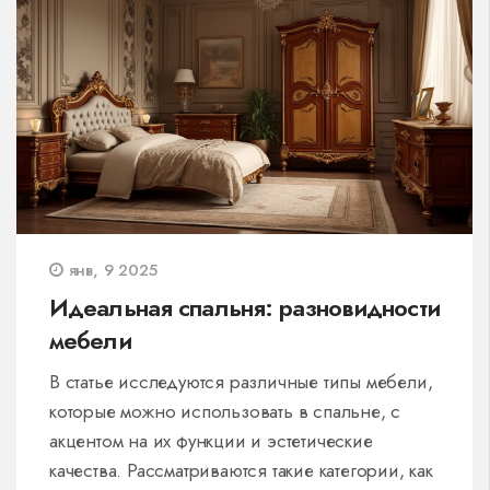
уникальным. Исследуйте современные
подходы к выбору подходящей мягкой
мебели, просмотрите рекомендации
экспертов, и получите полезные советы по
воплощению идей в вашей квартире.
янв, 9 2025
Идеальная спальня: разновидности
мебели
В статье исследуются различные типы мебели,
которые можно использовать в спальне, с
акцентом на их функции и эстетические
качества. Рассматриваются такие категории, как