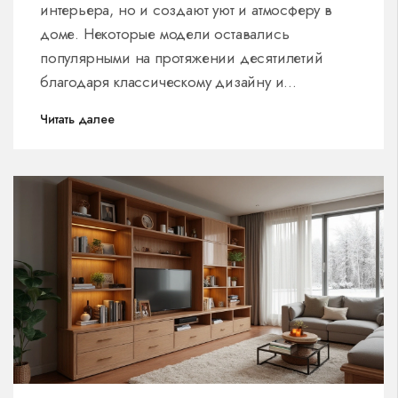
интерьера, но и создают уют и атмосферу в
доме. Некоторые модели оставались
популярными на протяжении десятилетий
благодаря классическому дизайну и
функциональности. В статье рассматриваются
Читать далее
особенности мебели, которые удерживают её
актуальность, и даются советы по выбору
неизменно модных диванов. Читатели также
узнают о том, как правильно комбинировать
диваны с другими элементами интерьера.