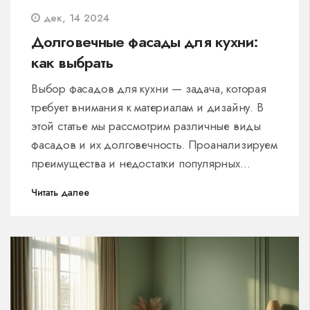
дек, 14 2024
Долговечные фасады для кухни:
как выбрать
Выбор фасадов для кухни — задача, которая
требует внимания к материалам и дизайну. В
этой статье мы рассмотрим различные виды
фасадов и их долговечность. Проанализируем
преимущества и недостатки популярных
материалов. Вы узнаете, как правильно
Читать далее
ухаживать за избранными фасадами. Это
поможет сделать кухню эстетичной и
функциональной на долгие годы.