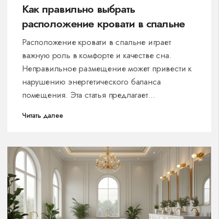
Как правильно выбрать
расположение кровати в спальне
Расположение кровати в спальне играет
важную роль в комфорте и качестве сна.
Неправильное размещение может привести к
нарушению энергетического баланса
помещения. Эта статья предлагает
практические советы и интересные факты о
Читать далее
том, как не стоит ставить кровать. Узнайте, как
сделать свой отдых более эффективным и
комфортным.