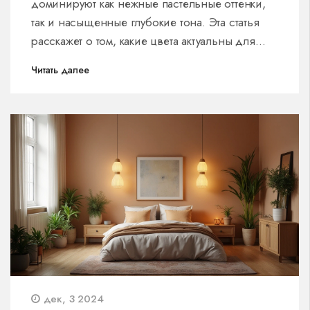
доминируют как нежные пастельные оттенки,
так и насыщенные глубокие тона. Эта статья
расскажет о том, какие цвета актуальны для
кухни в этом году, и как подобрать цветовую
Читать далее
гамму, чтобы сделать пространство более
уютным и стильным. Вы также узнаете, как цвет
может влиять на восприятие пространства и
аппетит.
дек, 3 2024