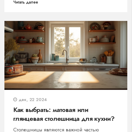
Читать далее
до стильных пуфов. Уделяем внимание их
функциональным особенностям и стилевым
решениям, чтобы помочь создать комфортное
и уникальное жилищное пространство.
дек, 22 2024
Как выбрать: матовая или
глянцевая столешница для кухни?
Столешницы являются важной частью