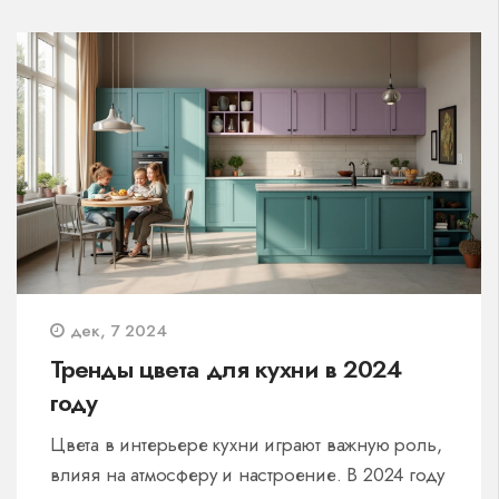
Рассмотрим популярные цветовые решения,
которые помогут создать уют и гармонию в
вашей спальне. Узнаем, как такие оттенки, как
травянисто-зеленый или пудрово-розовый,
способны преобразить атмосферу вашей
комнаты.
дек, 7 2024
Тренды цвета для кухни в 2024
году
Цвета в интерьере кухни играют важную роль,
влияя на атмосферу и настроение. В 2024 году