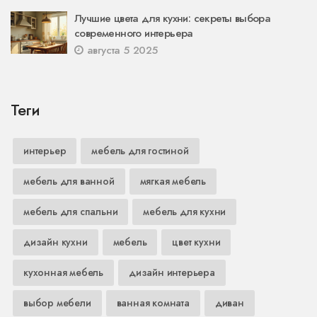
Лучшие цвета для кухни: секреты выбора
современного интерьера
августа 5 2025
Теги
интерьер
мебель для гостиной
мебель для ванной
мягкая мебель
мебель для спальни
мебель для кухни
дизайн кухни
мебель
цвет кухни
кухонная мебель
дизайн интерьера
выбор мебели
ванная комната
диван