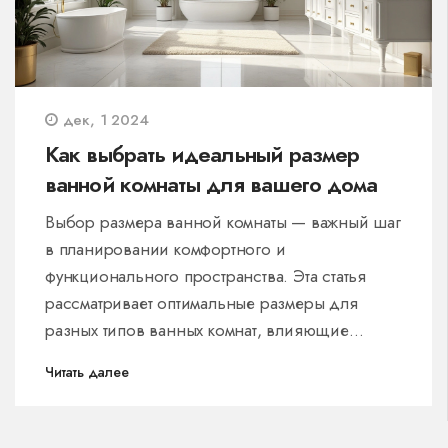
дек, 1 2024
Как выбрать идеальный размер
ванной комнаты для вашего дома
Выбор размера ванной комнаты — важный шаг
в планировании комфортного и
функционального пространства. Эта статья
рассматривает оптимальные размеры для
разных типов ванных комнат, влияющие
факторы на выбор площади и расположение
Читать далее
мебели. Представлены советы по
эффективному использованию пространства и
дизайнерские решения для маленьких и