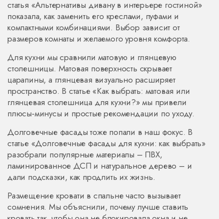
статья «Альтернативы дивану в интерьере гостиной»
показала, как заменить его креслами, пуфами и
компактными комбинациями. Выбор зависит от
размеров комнаты и желаемого уровня комфорта.
Для кухни мы сравнили матовую и глянцевую
столешницы. Матовая поверхность скрывает
царапины, а глянцевая визуально расширяет
пространство. В статье «Как выбрать: матовая или
глянцевая столешница для кухни?» мы привели
плюсы‑минусы и простые рекомендации по уходу.
Долговечные фасады тоже попали в наш фокус. В
статье «Долговечные фасады для кухни: как выбрать»
разобрали популярные материалы – ПВХ,
ламинированное ДСП и натуральное дерево – и
дали подсказки, как продлить их жизнь.
Размещение кровати в спальне часто вызывает
сомнения. Мы объяснили, почему лучше ставить
кровать так, чтобы она не блокировала окна и не