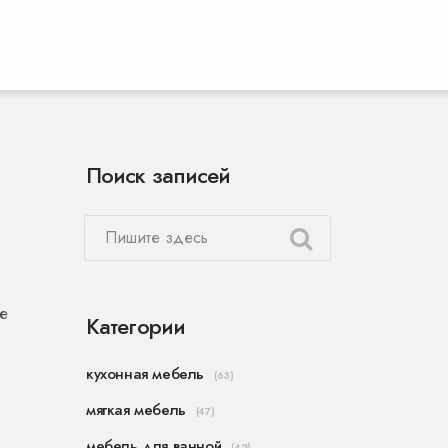
Поиск записей
е
Категории
кухонная мебель
(63)
мягкая мебель
(47)
мебель для ванной
(42)