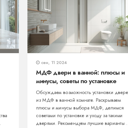
сен, 11 2024
МДФ двери в ванной: плюсы и
минусы, советы по установке
Обсуждаем возможность установки двер
и
из МДФ в ванной комнате. Раскрываем
плюсы и минусы выбора МДФ, делимся
ства
советами по установке и уходу за такими
дверями. Рекомендуем лучшие варианты 