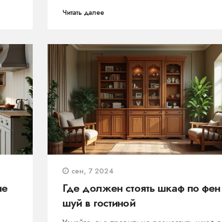
ре
аналоги для особых условий.
Читать далее
ения
сен, 7 2024
не
Где должен стоять шкаф по фен
шуй в гостиной