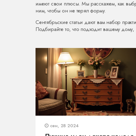
имеют свои плюсы. Мы расскажем, как выбра
ним, чтобы он не терял форму.
Сентябрьские статьи дают вам набор практ
Подбирайте то, что подходит вашему дому,
сен, 28 2024