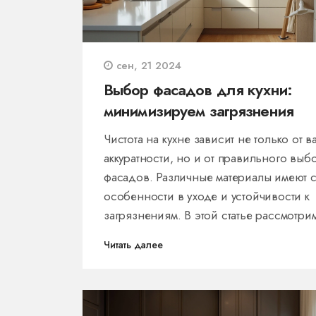
сен, 21 2024
Выбор фасадов для кухни:
минимизируем загрязнения
Чистота на кухне зависит не только от 
аккуратности, но и от правильного выб
фасадов. Различные материалы имеют 
особенности в уходе и устойчивости к
загрязнениям. В этой статье рассмотри
какие фасады меньше пачкаются, и да
Читать далее
полезные советы по уходу за кухонной
мебелью.