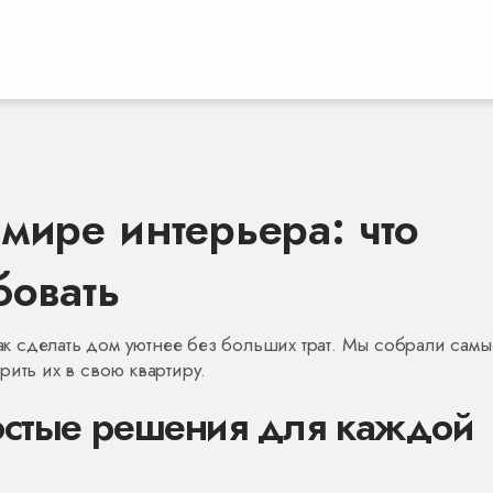
мире интерьера: что
бовать
как сделать дом уютнее без больших трат. Мы собрали самы
рить их в свою квартиру.
остые решения для каждой