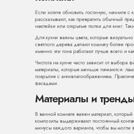
Если хотите обновить гостиную, начните с 
рассказывают, как превратить обычный пре
наклейки или открытые полки для книг. Та
Для кухни важны цвета, которые визуально
светлого дерева делают комнату более прос
именно эти тона работают лучше всего и как
Чистота на кухне часто зависит от выбора ф
материалы, которые меньше пачкаются: л
покрытие с антивлагоображением. Практиче
фасадами.
Материалы и тренды
В ванной комнате важен материал, который
композиты выдерживают постоянный контак
минусы каждого варианта, чтобы вы могли 