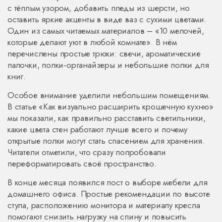
с тёплым узором, добавить пледы из шерсти, но
оставить яркие акценты в виде ваз с сухими цветами.
Один из самых читаемых материалов – «10 мелочей,
которые делают уют в любой комнате». В нём
перечислены простые трюки: свечи, ароматические
палочки, полки‑органайзеры и небольшие полки для
книг.
Особое внимание уделили небольшим помещениям.
В статье «Как визуально расширить крошечную кухню»
мы показали, как правильно расставить светильники,
какие цвета стен работают лучше всего и почему
открытые полки могут стать спасением для хранения.
Читатели отметили, что сразу попробовали
переформатировать своё пространство.
В конце месяца появился пост о выборе мебели для
домашнего офиса. Простые рекомендации по высоте
стула, расположению монитора и материалу кресла
помогают снизить нагрузку на спину и повысить