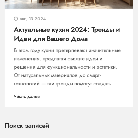
авг, 13 2024
Актуальные кухни 2024: Тренды и
Идеи для Вашего Дома
В этом году кухни претерпевают значительные
изменения, предлагая свежие идеи и
решения для функциональности и эстетики.
От натуральных материалов до смарт-
технологий — эти тренды помогут создать
уютное пространство для готовки и общения.
Читать далее
Обсудим основные направления и дадим
полезные советы по организации кухни.
Поиск записей