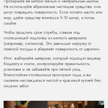
Протирайте её мягкой тканью и нейтральным мылом.
Не используйте абразивные чистящие средства: они
могут повредить поверхность. Если попало масло или
жир, дайте средству впитаться 5‑10 минут, а потом
смойте.
Чтобы продлить срок службы, ставьте под
столешницей подложку из мягкого материала
(например, силикона). Это уменьшит нагрузку от
тяжёлой посуды и убережёт поверхность от царапин.
Итог: выбирайте материал, который подходит вашему
бюджету и стилю, контролируйте правильность
установки и не забывайте про лёгкий уход.
Влагостойкая столешница прослужит годы, а вы
сможете наслаждаться чистой и красивой кухней без
лишних забот.