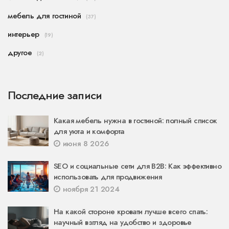
мебель для гостиной
(37)
интерьер
(19)
другое
(2)
Последние записи
Какая мебель нужна в гостиной: полный список
для уюта и комфорта
июня 8 2026
SEO и социальные сети для B2B: Как эффективно
использовать для продвижения
ноября 21 2024
На какой стороне кровати лучше всего спать:
научный взгляд на удобство и здоровье