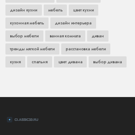
дизайн кухни
мебель
цвет кухни
кухонная мебель
дизайн интерьера
выбор мебели
ванная комната
диван
тренды мягкой мебели
расстановка мебели
кухня
спальня
цвет дивана
выбор дивана