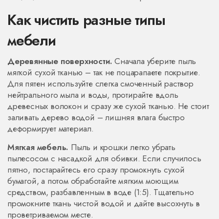
Как чистить разные типы
мебели
Деревянные поверхности.
Сначала уберите пыль
мягкой сухой тканью – так не поцарапаете покрытие.
Для пятен используйте слегка смоченный раствор
нейтрального мыла и воды, протирайте вдоль
древесных волокон и сразу же сухой тканью. Не стоит
заливать дерево водой – лишняя влага быстро
деформирует материал.
Мягкая мебель.
Пыль и крошки легко убрать
пылесосом с насадкой для обивки. Если случилось
пятно, постарайтесь его сразу промокнуть сухой
бумагой, а потом обработайте мягким моющим
средством, разбавленным в воде (1:5). Тщательно
промокните ткань чистой водой и дайте высохнуть в
проветриваемом месте.