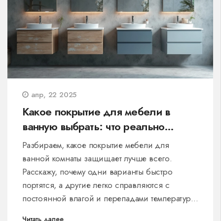
апр, 22 2025
Какое покрытие для мебели в
ванную выбрать: что реально
работает?
Разбираем, какое покрытие мебели для
ванной комнаты защищает лучше всего.
Расскажу, почему одни варианты быстро
портятся, а другие легко справляются с
постоянной влагой и перепадами температур.
Привожу сравнительные факты и примеры, в
Читать далее