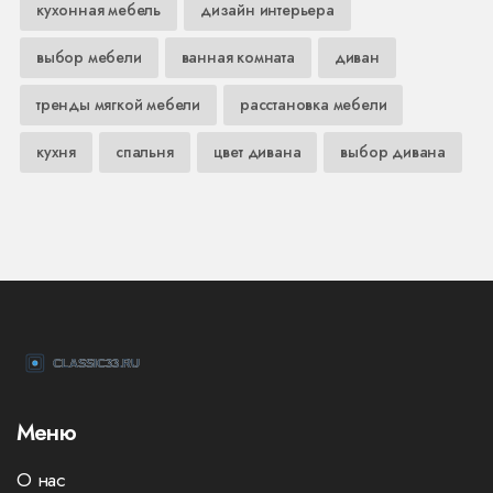
кухонная мебель
дизайн интерьера
выбор мебели
ванная комната
диван
тренды мягкой мебели
расстановка мебели
кухня
спальня
цвет дивана
выбор дивана
Меню
О нас