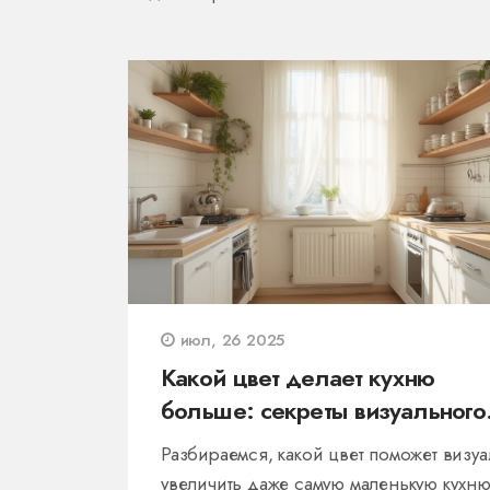
июл, 26 2025
Какой цвет делает кухню
больше: секреты визуального
увеличения пространства
Разбираемся, какой цвет поможет визу
увеличить даже самую маленькую кухню