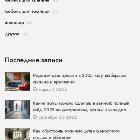
мебель для спальни
(39)
мебель для гостиной
(37)
интерьер
(19)
другое
(2)
Последние записи
Модный цвет дивана в 2025 году: выбираем
стильно и практично
марта 1 2025
Какие полы можно сделать в ванной: полный
гайд 2025 по материалам, ценам и укладке
сентября 20 2025
Как обустроить гостиную для комфортного
отдыха и общения