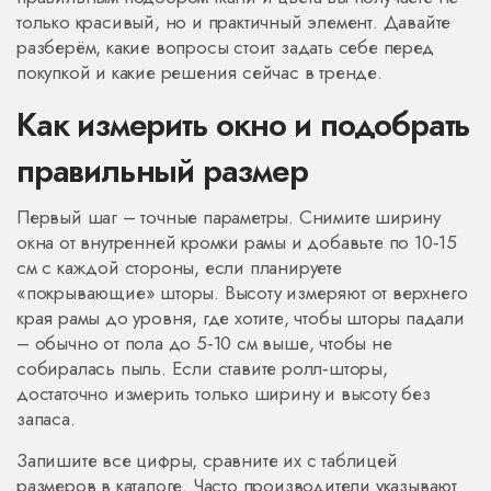
только красивый, но и практичный элемент. Давайте
разберём, какие вопросы стоит задать себе перед
покупкой и какие решения сейчас в тренде.
Как измерить окно и подобрать
правильный размер
Первый шаг – точные параметры. Снимите ширину
окна от внутренней кромки рамы и добавьте по 10‑15
см с каждой стороны, если планируете
«покрывающие» шторы. Высоту измеряют от верхнего
края рамы до уровня, где хотите, чтобы шторы падали
– обычно от пола до 5‑10 см выше, чтобы не
собиралась пыль. Если ставите ролл‑шторы,
достаточно измерить только ширину и высоту без
запаса.
Запишите все цифры, сравните их с таблицей
размеров в каталоге. Часто производители указывают