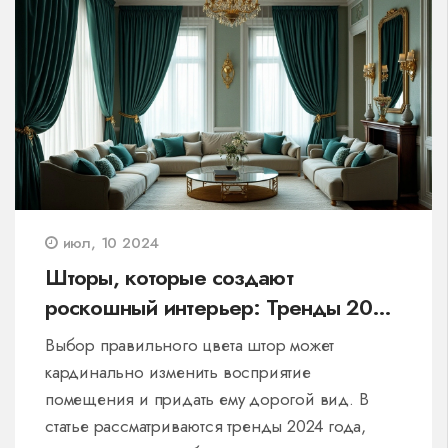
июл, 10 2024
Шторы, которые создают
роскошный интерьер: Тренды 2024
года
Выбор правильного цвета штор может
кардинально изменить восприятие
помещения и придать ему дорогой вид. В
статье рассматриваются тренды 2024 года,