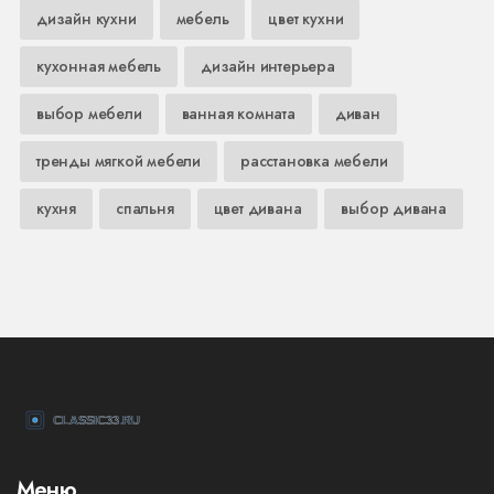
дизайн кухни
мебель
цвет кухни
кухонная мебель
дизайн интерьера
выбор мебели
ванная комната
диван
тренды мягкой мебели
расстановка мебели
кухня
спальня
цвет дивана
выбор дивана
Меню