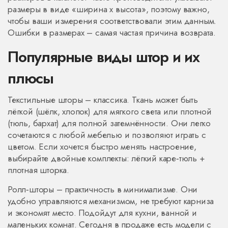
размеры в виде «ширина x высота», поэтому важно,
чтобы ваши измерения соответствовали этим данным.
Ошибки в размерах – самая частая причина возврата.
Популярные виды штор и их
плюсы
Текстильные шторы – классика. Ткань может быть
лёгкой (шёлк, хлопок) для мягкого света или плотной
(тюль, бархат) для полной затемнённости. Они легко
сочетаются с любой мебелью и позволяют играть с
цветом. Если хочется быстро менять настроение,
выбирайте двойные комплекты: лёгкий каре‑тюль +
плотная шторка.
Ролл‑шторы – практичность в минимализме. Они
удобно управляются механизмом, не требуют карниза
и экономят место. Подойдут для кухни, ванной и
маленьких комнат. Сегодня в продаже есть модели с