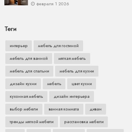
февраля 1 2026
Теги
интерьер
мебель для гостиной
мебель для ванной
мягкая мебель
мебель для спальни
мебель для кухни
дизайн кухни
мебель
цвет кухни
кухонная мебель
дизайн интерьера
выбор мебели
ванная комната
диван
тренды мягкой мебели
расстановка мебели