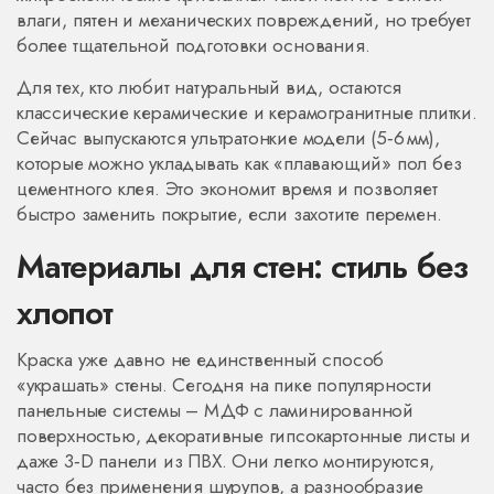
влаги, пятен и механических повреждений, но требует
более тщательной подготовки основания.
Для тех, кто любит натуральный вид, остаются
классические керамические и керамогранитные плитки.
Сейчас выпускаются ультратонкие модели (5‑6 мм),
которые можно укладывать как «плавающий» пол без
цементного клея. Это экономит время и позволяет
быстро заменить покрытие, если захотите перемен.
Материалы для стен: стиль без
хлопот
Краска уже давно не единственный способ
«украшать» стены. Сегодня на пике популярности
панельные системы – МДФ с ламинированной
поверхностью, декоративные гипсокартонные листы и
даже 3‑D панели из ПВХ. Они легко монтируются,
часто без применения шурупов, а разнообразие