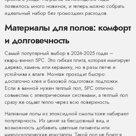
появилось много новинок, и теперь можно собрать
идеальный набор без громоздких расходов.
Материалы для полов: комфорт
и долговечность
Самый популярный выбор в 2024‑2025 годах –
кварц‑винил SPC. Это гибкая плита, которая имитирует
дерево, камень или керамику, но в разы легче и
устойчива к влаге. Монтаж проходит быстро:
достаточно клея и базовой подготовки подложки.
Если в ванной нужен теплый пол, SPC отлично
совместим с электрическими системами, а теплый пол
сразу же отдает тепло через всю поверхность.
Наливные полы из эпоксидной смолы тоже набирают
популярность. Их ценят за бесшовный вид и
возможность добавить цветные пигменты или
микроскопические кристаллы. Такой пол не боится