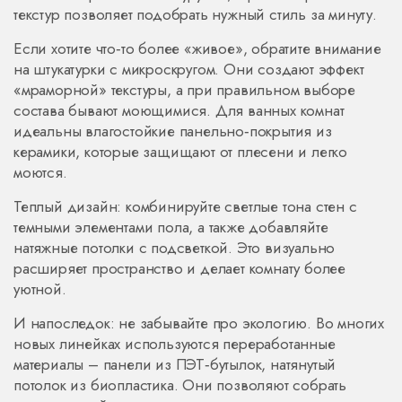
текстур позволяет подобрать нужный стиль за минуту.
Если хотите что‑то более «живое», обратите внимание
на штукатурки с микроскругом. Они создают эффект
«мраморной» текстуры, а при правильном выборе
состава бывают моющимися. Для ванных комнат
идеальны влагостойкие панельно‑покрытия из
керамики, которые защищают от плесени и легко
моются.
Теплый дизайн: комбинируйте светлые тона стен с
темными элементами пола, а также добавляйте
натяжные потолки с подсветкой. Это визуально
расширяет пространство и делает комнату более
уютной.
И напоследок: не забывайте про экологию. Во многих
новых линейках используются переработанные
материалы – панели из ПЭТ‑бутылок, натянутый
потолок из биопластика. Они позволяют собрать