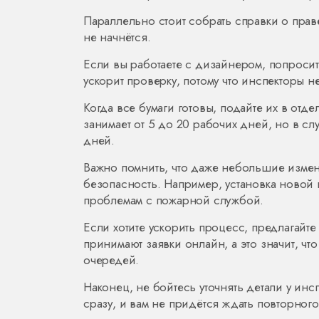
Параллельно стоит собрать справки о пра
не начнётся.
Если вы работаете с дизайнером, попросит
ускорит проверку, потому что инспекторы не
Когда все бумаги готовы, подайте их в от
занимает от 5 до 20 рабочих дней, но в слу
дней.
Важно помнить, что даже небольшие измен
безопасность. Например, установка новой 
проблемам с пожарной службой.
Если хотите ускорить процесс, предлагайт
принимают заявки онлайн, а это значит, чт
очередей.
Наконец, не бойтесь уточнять детали у ин
сразу, и вам не придётся ждать повторног