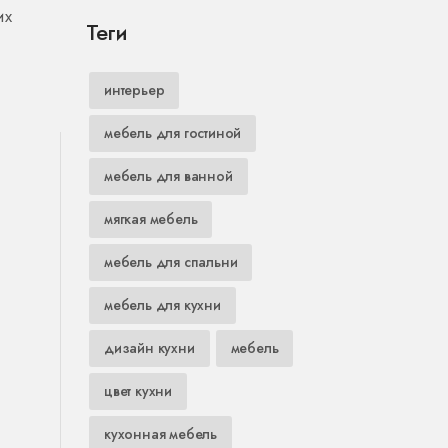
их
Теги
интерьер
мебель для гостиной
мебель для ванной
мягкая мебель
мебель для спальни
мебель для кухни
дизайн кухни
мебель
цвет кухни
кухонная мебель