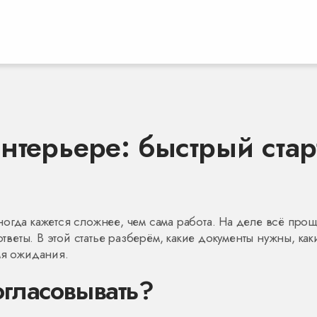
нтерьере: быстрый стар
огда кажется сложнее, чем сама работа. На деле всё прощ
ответы. В этой статье разберём, какие документы нужны, как
мя ожидания.
огласовывать?