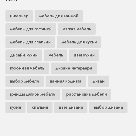
интерьер
мебель для ванной
мебель для гостиной
мягкая мебель
мебель для спальни
мебель для кухни
дизайн кухни
мебель
цвет кухни
кухонная мебель
дизайн интерьера
выбор мебели
ванная комната
диван
тренды мягкой мебели
расстановка мебели
кухня
спальня
цвет дивана
выбор дивана