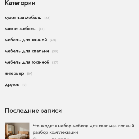
Категории
кухонная мебель
(63)
мягкая мебель
(47)
мебель для ванной
(43)
мебель для спальни
(39)
мебель для гостиной
(37)
интерьер
(19)
другое
(2)
Последние записи
Что входит в набор мебели для спальни: полный
разбор комплектации