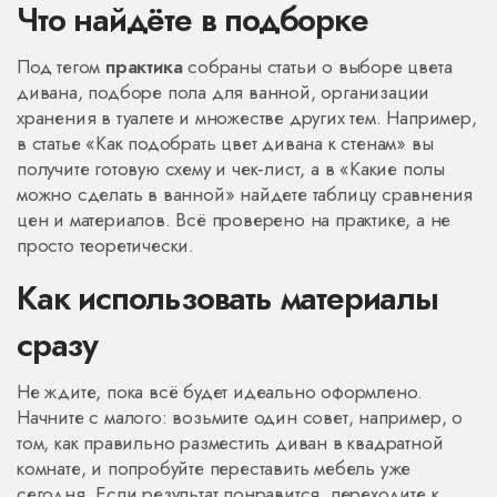
Что найдёте в подборке
Под тегом
практика
собраны статьи о выборе цвета
дивана, подборе пола для ванной, организации
хранения в туалете и множестве других тем. Например,
в статье «Как подобрать цвет дивана к стенам» вы
получите готовую схему и чек‑лист, а в «Какие полы
можно сделать в ванной» найдете таблицу сравнения
цен и материалов. Всё проверено на практике, а не
просто теоретически.
Как использовать материалы
сразу
Не ждите, пока всё будет идеально оформлено.
Начните с малого: возьмите один совет, например, о
том, как правильно разместить диван в квадратной
комнате, и попробуйте переставить мебель уже
сегодня. Если результат понравится, переходите к