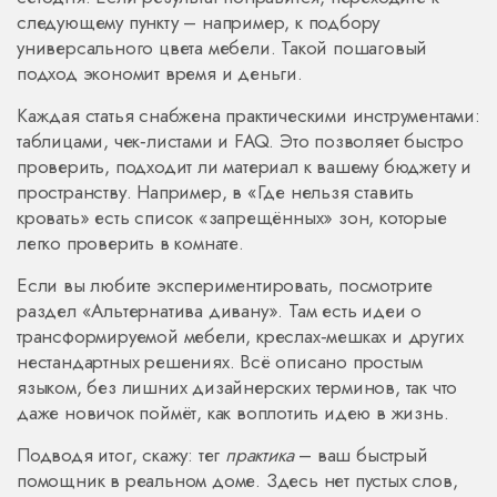
следующему пункту – например, к подбору
универсального цвета мебели. Такой пошаговый
подход экономит время и деньги.
Каждая статья снабжена практическими инструментами:
таблицами, чек‑листами и FAQ. Это позволяет быстро
проверить, подходит ли материал к вашему бюджету и
пространству. Например, в «Где нельзя ставить
кровать» есть список «запрещённых» зон, которые
легко проверить в комнате.
Если вы любите экспериментировать, посмотрите
раздел «Альтернатива дивану». Там есть идеи о
трансформируемой мебели, креслах‑мешках и других
нестандартных решениях. Всё описано простым
языком, без лишних дизайнерских терминов, так что
даже новичок поймёт, как воплотить идею в жизнь.
Подводя итог, скажу: тег
практика
– ваш быстрый
помощник в реальном доме. Здесь нет пустых слов,