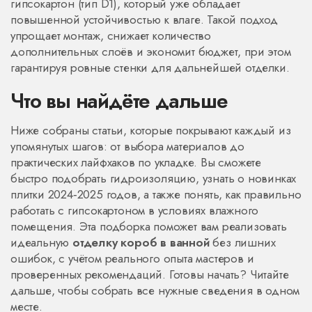
гипсокартон (тип D1), который уже обладает
повышенной устойчивостью к влаге. Такой подход
упрощает монтаж, снижает количество
дополнительных слоёв и экономит бюджет, при этом
гарантируя ровные стенки для дальнейшей отделки.
Что вы найдёте дальше
Ниже собраны статьи, которые покрывают каждый из
упомянутых шагов: от выбора материалов до
практических лайфхаков по укладке. Вы сможете
быстро подобрать гидроизоляцию, узнать о новинках
плитки 2024‑2025 годов, а также понять, как правильно
работать с гипсокартоном в условиях влажного
помещения. Эта подборка поможет вам реализовать
идеальную
отделку короб в ванной
без лишних
ошибок, с учётом реального опыта мастеров и
проверенных рекомендаций. Готовы начать? Читайте
дальше, чтобы собрать все нужные сведения в одном
месте.