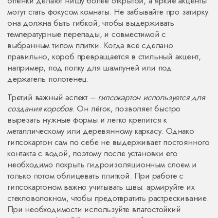
оттенки делают нишу более открытой, а яркие акценты
могут стать фокусом комнаты. Не забывайте про затирку:
она должна быть гибкой, чтобы выдерживать
температурные перепады, и совместимой с
выбранным типом плитки. Когда всё сделано
правильно, короб превращается в стильный акцент,
например, под полку для шампуней или под
держатель полотенец.
Третий важный аспект –
гипсокартон используется для
создания коробов
. Он лёгок, позволяет быстро
вырезать нужные формы и легко крепится к
металлическому или деревянному каркасу. Однако
гипсокартон сам по себе не выдерживает постоянного
контакта с водой, поэтому после установки его
необходимо покрыть гидроизоляционным слоем и
только потом облицевать плиткой. При работе с
гипсокартоном важно учитывать швы: армируйте их
стекловолокном, чтобы предотвратить растрескивание.
При необходимости используйте влагостойкий