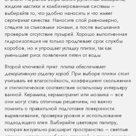
жидкие мастики и комбинированные системы –
выбирайте то, что удобно наносить и что имеет
сертификат качества. Наносите слой равномерно,
следите за стыковыми зонами, а после высыхания
проверьте отсутствие пузырей. Хорошо выполненная
гидроизоляция не только продлевает срок службы
коробов, но и упрощает укладку плитки, так как
уменьшает риск появления пятен от воды.
Второй ключевой пункт:
плитка обеспечивает
декоративную отделку короб
. При выборе плитки стоит
учитывать её влагостойкость, коэффициент скольжения
и стилистическое соответствие остальному интерьеру
ванной. Керамика, керамогранит или мозаика – все
они могут стать отличным решением, но важно
помнить о правильной подготовке поверхности:
выравнивание, проверка уровня и использование
подходящего клея. Выбирайте цветовую палитру,
которая визуально расширит пространство – светлые