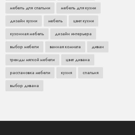
мебель для спальни
мебель для кухни
дизайн кухни
мебель
цвет кухни
кухонная мебель
дизайн интерьера
выбор мебели
ванная комната
диван
тренды мягкой мебели
цвет дивана
расстановка мебели
кухня
спальня
выбор дивана