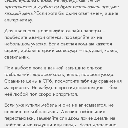
существующим стенам, не перегружает ли он
пространство и удобно ли будет использовать предмет
каждый день?
Если хотя бы один ответ «нет», ищите
альтернативу.
Для цвета стен используйте онлайн‑палитры –
подберите два‑три оттенка, проверяйте их на
небольшом участке. Если светлая комната кажется
серой, добавьте яркий аксессуар – подушки, ковёр,
светильник.
При выборе пола в ванной запишите список
требований: водостойкость, тепло, простота ухода.
Сравните цены в СПб, посмотрите таблицу сравнения
материалов. Не забудьте про гидроизоляцию – без
неё любой пол скоро испортится.
Если уже купили мебель и она не вписывается, не
спешите её выбрасывать. Делайте небольшие
перестановки, заменяйте слишком яркие детали на
нейтральные подушки или пледы. Часто достаточно