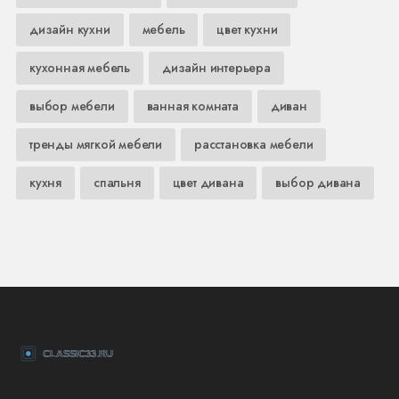
дизайн кухни
мебель
цвет кухни
кухонная мебель
дизайн интерьера
выбор мебели
ванная комната
диван
тренды мягкой мебели
расстановка мебели
кухня
спальня
цвет дивана
выбор дивана