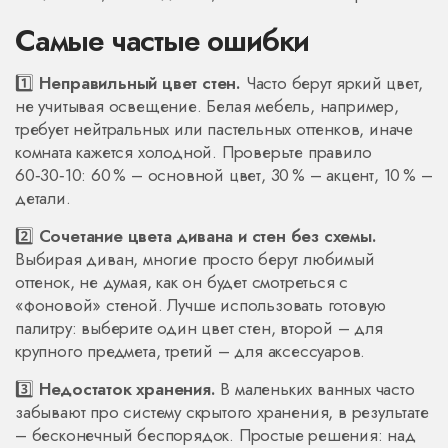
Самые частые ошибки
1️⃣
Неправильный цвет стен.
Часто берут яркий цвет,
не учитывая освещение. Белая мебель, например,
требует нейтральных или пастельных оттенков, иначе
комната кажется холодной. Проверьте правило
60‑30‑10: 60 % – основной цвет, 30 % – акцент, 10 % –
детали.
2️⃣
Сочетание цвета дивана и стен без схемы.
Выбирая диван, многие просто берут любимый
оттенок, не думая, как он будет смотреться с
«фоновой» стеной. Лучше использовать готовую
палитру: выберите один цвет стен, второй – для
крупного предмета, третий – для аксессуаров.
3️⃣
Недостаток хранения.
В маленьких ванных часто
забывают про систему скрытого хранения, в результате
– бесконечный беспорядок. Простые решения: над