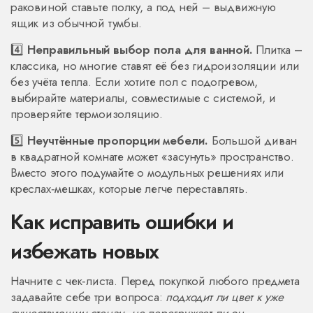
раковиной ставьте полку, а под ней – выдвижную
ящик из обычной тумбы.
4️⃣
Неправильный выбор пола для ванной.
Плитка –
классика, но многие ставят её без гидроизоляции или
без учёта тепла. Если хотите пол с подогревом,
выбирайте материалы, совместимые с системой, и
проверяйте термоизоляцию.
5️⃣
Неучтённые пропорции мебели.
Большой диван
в квадратной комнате может «засунуть» пространство.
Вместо этого подумайте о модульных решениях или
креслах‑мешках, которые легче переставлять.
Как исправить ошибки и
избежать новых
Начните с чек‑листа. Перед покупкой любого предмета
задавайте себе три вопроса:
подходит ли цвет к уже