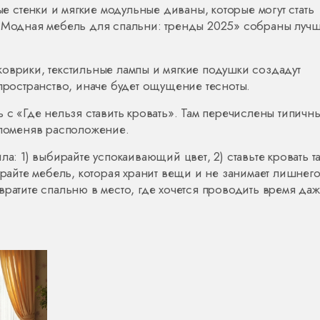
 стенки и мягкие модульные диваны, которые могут стать
 «Модная мебель для спальни: тренды 2025» собраны луч
оврики, текстильные лампы и мягкие подушки создадут
 пространство, иначе будет ощущение тесноты.
 с «Где нельзя ставить кровать». Там перечислены типичн
 поменяв расположение.
а: 1) выбирайте успокаивающий цвет, 2) ставьте кровать та
ирайте мебель, которая хранит вещи и не занимает лишнег
вратите спальню в место, где хочется проводить время да