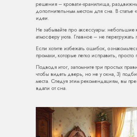
решения – кровати‑хранилища, раздвижные
дополнительным местом для сна. В статье
идеи.
Не забывайте про аксессуары: небольшие к
атмосферу уюта. Главное – не перегружать
Если хотите избежать ошибок, ознакомьтесь
промахи, которые легко исправить, просто
Подводя итог, запомните три простых правил
чтобы видеть дверь, но не у окна, 3) подб
места. Следуя этим рекомендациям, вы пре
вдали от сна.