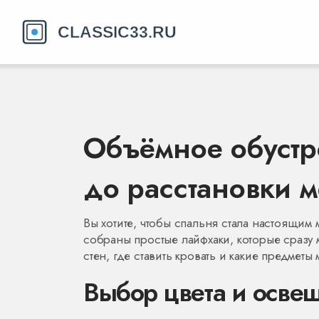
Объёмное обустро
до расстановки 
Вы хотите, чтобы спальня стала настоящим 
собраны простые лайфхаки, которые сразу
стен, где ставить кровать и какие предмет
Выбор цвета и осве