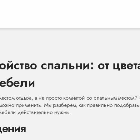
йство спальни: от цвет
мебели
местом отдыха, а не просто комнатой со спальным местом?
 можно применить. Мы разберём, как правильно подобрать
ы мебели действительно нужны.
щения