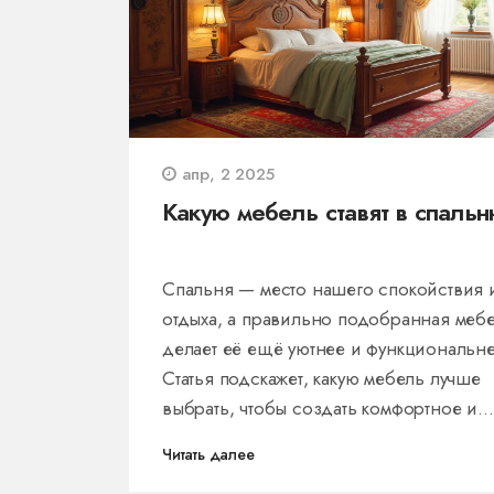
апр, 2 2025
Какую мебель ставят в спаль
Спальня — место нашего спокойствия 
отдыха, а правильно подобранная меб
делает её ещё уютнее и функциональне
Статья подскажет, какую мебель лучше
выбрать, чтобы создать комфортное и
стильное пространство для сна и отдых
Читать далее
Рассмотрим основы выбора кровати,