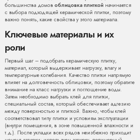
большинства домов
облицовка плиткой
начинается
с выбора подходящей керамической плитки, поэтому
важно понять, какие свойства у этого материала.
Ключевые материалы и их
роли
Первый шаг – подобрать
керамическую плитку
,
материал, который выдерживает нагрузку, влагу и
температурные колебания
. Качество плитки напрямую
влияет на долговечность облицовки, поэтому обратите
внимание на класс нагрузки и поглощение воды.
Затем необходимо выбрать
клей для плитки
,
специальный состав, который обеспечивает адгезию
между поверхностью и плиткой
. Важно, чтобы клей
соответствовал типу плитки и условиям эксплуатации
(внутри помещения, в зоне повышенной влажности и
т.д.). После укладки всех рядов неизбежно приходит
момент затирки: используем
затирку
,
полимерный