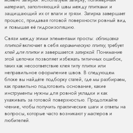
материал, заполняющий швы между плитками и
защищающий их от влаги и грязи
. Затирка завершает
процесс, придавая готовой поверхности ровный вид
и повышая её гидроизоляцию.
Связи между этими элементами просты:
облицовка
плиткой
включает в себя
керамическую плитку
, требует
клей для плитки
и завершается
затиркой
. Понимание
этой цепочки позволяет избежать типичных ошибок,
таких как несоответствие клея типу плитки или
неправильное оформление швов. В следующем
блоке вы найдёте подборку статей, где мы разбираем,
как правильно подготовить основание, какие
инструменты нужны для ровной укладки и как
ухаживать за готовой поверхностью. Продолжайте
чтение, чтобы получить практические шаги и ответы на
вопросы, которые часто возникают у мастеров и
любителей.