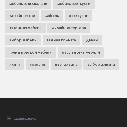
мебель для спальни
мебель для кухни
дизайн кухни
мебель
цвет кухни
кухонная мебель
дизайн интерьера
выбор мебели
ванная комната
диван
тренды мягкой мебели
расстановка мебели
кухня
спальня
цвет дивана
выбор дивана