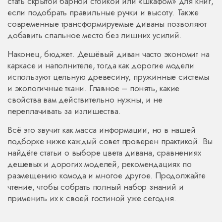
стать скрытой барной стойкой или «шкафом» для книг,
если подобрать правильные ручки и высоту. Также
современные трансформируемые диваны позволяют
добавить спальное место без лишних усилий.
Наконец, бюджет. Дешёвый диван часто экономит на
каркасе и наполнителе, тогда как дорогие модели
используют цельную древесину, пружинные системы
и экологичные ткани. Главное – понять, какие
свойства вам действительно нужны, и не
переплачивать за излишества.
Всё это звучит как масса информации, но в нашей
подборке ниже каждый совет проверен практикой. Вы
найдёте статьи о выборе цвета дивана, сравнениях
дешевых и дорогих моделей, рекомендациях по
размещению комода и многое другое. Продолжайте
чтение, чтобы собрать полный набор знаний и
применить их к своей гостиной уже сегодня.