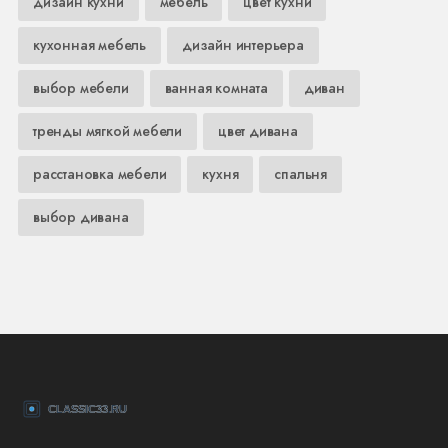
дизайн кухни
мебель
цвет кухни
кухонная мебель
дизайн интерьера
выбор мебели
ванная комната
диван
тренды мягкой мебели
цвет дивана
расстановка мебели
кухня
спальня
выбор дивана