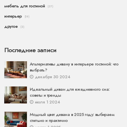
мебель для гостиной
(37)
интерьер
(19)
другое
(2)
Последние записи
Альтернативы дивану в интерьере гостиной: что
выбрать?
декабря 30 2024
Идеальный диван для ежедневного сна:
советы и тренды
июля 1 2024
Модный цвет дивана в 2025 году: выбираем
стильно и практично