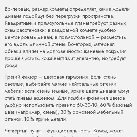
Во‑первых, размер комнаты определяет, какие модели
дивана подойдут без перегрузки пространства.
Квадратные и прямоугольные планы требуют разных
схем расстановки: в квадратной комнате удобно
центрировать диван, в прямоугольной – разместить
его вдоль длинной стены. Во‑вторых, материал
обивки влияет на долговечность: тканевые покрытия
проще чистить, кожа выглядит элегантно, но требует
ухода.
Третий фактор – цветовая гармония. Если стены
светлые, выбирайте мягкие нейтральные оттенки
мебели; если стены темные, яркие цвета дивана могут
стать живым акцентом. Для комбинирования цветов
удобно использовать правило 60‑30‑10: 60 % базовый
цвет (например, стены), 30 % основной мебельный
оттенок, 10 % яркие детали.
Четвёртый пункт – функциональность. Комод может