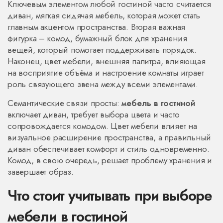
Ключевым элементом любой гостиной часто считается
диван
,
мягкая сидячая мебель, которая может стать
главным акцентом пространства
. Вторая важная
фигурка –
комод
,
бумажный блок для хранения
вещей, который помогает поддерживать порядок
.
Наконец,
цвет мебели
,
внешняя палитра, влияющая
на восприятие объёма и настроение комнаты
играет
роль связующего звена между всеми элементами.
Семантические связи просты:
мебель в гостиной
включает диван, требует выбора цвета и часто
сопровождается комодом. Цвет мебели влияет на
визуальное расширение пространства, а правильный
диван обеспечивает комфорт и стиль одновременно.
Комод, в свою очередь, решает проблему хранения и
завершает образ.
Что стоит учитывать при выборе
мебели в гостиной