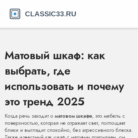
Матовый шкаф: как
выбрать, где
использовать и почему
это тренд 2025
Когда речь заходит о
матовом шкафе
,
это мебель с
поверхностью, которая не отражает свет, поглощает
блики и выглядит спокойно, без агрессивного блеска
.
Также известный как
шкаф с матовым покрытием
, он