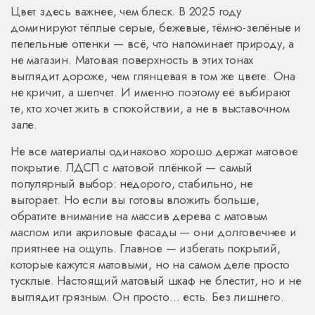
Цвет здесь важнее, чем блеск. В 2025 году
доминируют тёплые серые, бежевые, тёмно-зелёные и
пепельные оттенки — всё, что напоминает природу, а
не магазин. Матовая поверхность в этих тонах
выглядит дороже, чем глянцевая в том же цвете. Она
не кричит, а шепчет. И именно поэтому её выбирают
те, кто хочет жить в спокойствии, а не в выставочном
зале.
Не все материалы одинаково хорошо держат матовое
покрытие. ЛДСП с матовой плёнкой — самый
популярный выбор: недорого, стабильно, не
выгорает. Но если вы готовы вложить больше,
обратите внимание на массив дерева с матовым
маслом или акриловые фасады — они долговечнее и
приятнее на ощупь. Главное — избегать покрытий,
которые кажутся матовыми, но на самом деле просто
тусклые. Настоящий матовый шкаф не блестит, но и не
выглядит грязным. Он просто… есть. Без лишнего.