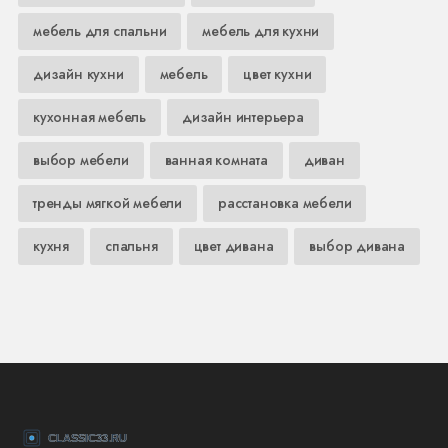
мебель для спальни
мебель для кухни
дизайн кухни
мебель
цвет кухни
кухонная мебель
дизайн интерьера
выбор мебели
ванная комната
диван
тренды мягкой мебели
расстановка мебели
кухня
спальня
цвет дивана
выбор дивана