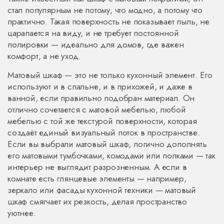
стал популярным не потому, что модно, а потому что
практично. Такая поверхность не показывает пыль, не
царапается на виду, и не требует постоянной
полировки — идеально для домов, где важен
комфорт, а не уход.
Матовый шкаф — это не только кухонный элемент. Его
используют и в спальне, и в прихожей, и даже в
ванной, если правильно подобран материал. Он
отлично сочетается с
матовой мебелью
,
любой
мебелью с той же текстурой поверхности, которая
создаёт единый визуальный поток в пространстве
.
Если вы выбрали матовый шкаф, логично дополнять
его матовыми тумбочками, комодами или полками — так
интерьер не выглядит разрозненным. А если в
комнате есть глянцевые элементы — например,
зеркало или фасады кухонной техники — матовый
шкаф смягчает их резкость, делая пространство
уютнее.