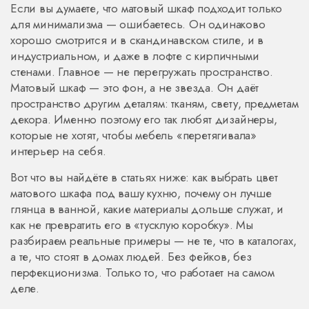
Если вы думаете, что матовый шкаф подходит только
для минимализма — ошибаетесь. Он одинаково
хорошо смотрится и в скандинавском стиле, и в
индустриальном, и даже в лофте с кирпичными
стенами. Главное — не перегружать пространство.
Матовый шкаф — это фон, а не звезда. Он даёт
пространство другим деталям: тканям, свету, предметам
декора. Именно поэтому его так любят дизайнеры,
которые не хотят, чтобы мебель «перетягивала»
интерьер на себя.
Вот что вы найдёте в статьях ниже: как выбрать цвет
матового шкафа под вашу кухню, почему он лучше
глянца в ванной, какие материалы дольше служат, и
как не превратить его в «тусклую коробку». Мы
разбираем реальные примеры — не те, что в каталогах,
а те, что стоят в домах людей. Без фейков, без
перфекционизма. Только то, что работает на самом
деле.