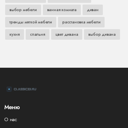
выбор мебели
ванная комната
диван
тренды мягкой мебели
расстановка мебели
кухня
спальня
цвет дивана
выбор дивана
Меню
О нас