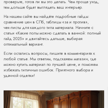
проверьте, готов ли вы это делать. Чем проще уход,
тем дольше будет выглядеть ваш интерьер.
На нашем сайте вы найдёте подробные гайды:
сравнение цен в СПб, таблицы «за и против»,
чек‑листы для каждого типа материала. Начните с
статьи «Какие полы можно сделать в ванной: полный
гайд 2025» и двигайтесь дальше, выбирая
оптимальный вариант.
Если остались вопросы, пишите в комментариях к
любой статье. Мы ответим, подскажем магазин, где
можно купить материал по лучшей цене, и поможем
избежать типичных ошибок. Приятного выбора и
удачной отделки!