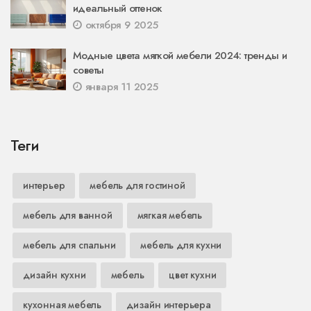
идеальный оттенок
октября 9 2025
Модные цвета мягкой мебели 2024: тренды и
советы
января 11 2025
Теги
интерьер
мебель для гостиной
мебель для ванной
мягкая мебель
мебель для спальни
мебель для кухни
дизайн кухни
мебель
цвет кухни
кухонная мебель
дизайн интерьера