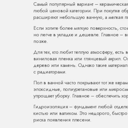
Самый популярный вариант – керамическая 
любой ценовой категории. При покупке об
расширяют небольшую ванную, а мелкая пли
Если хотите более мягкую поверхность, сто
но легче в укладке и дешевле. Главное – 
позже.
Для тех, кто любит теплую атмосферу, есть
виниловая пленка или глянцевый акрил. Он
дерево или камень. Однако такие материалы
с радиаторами.
Пол в ванной часто покрывают тот же кера
эпоксидные, полиуретановые или микросмо
упрощает уборку. Главное – обеспечить х
Гидроизоляция – фундамент любой отделки
кистью или валиком. Это недорого, быстро
риска появления плесени.