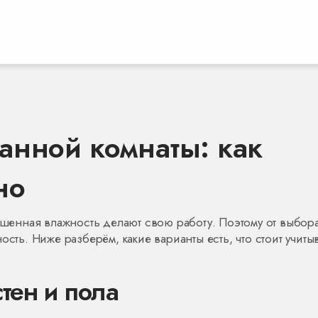
анной комнаты: как
но
вышенная влажность делают свою работу. Поэтому от выбор
сть. Ниже разберём, какие варианты есть, что стоит учитыв
тен и пола