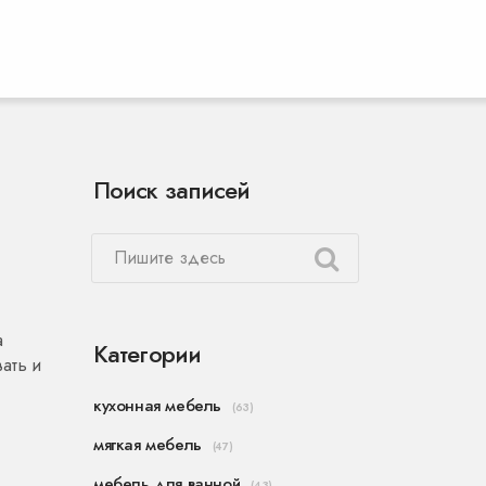
Поиск записей
а
Категории
ать и
кухонная мебель
(63)
мягкая мебель
(47)
мебель для ванной
(43)