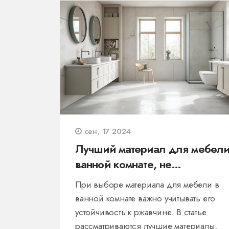
сен, 17 2024
Лучший материал для мебели
ванной комнате, не
подверженный ржавчине
При выборе материала для мебели в
ванной комнате важно учитывать его
устойчивость к ржавчине. В статье
рассматриваются лучшие материалы,