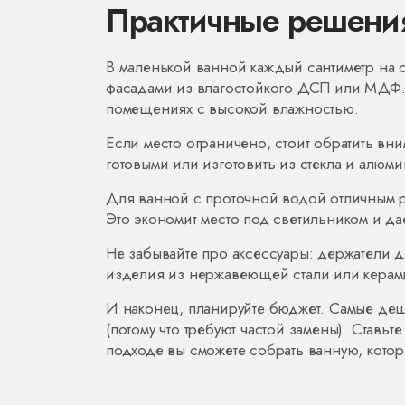
Практичные решения
В маленькой ванной каждый сантиметр на 
фасадами из влагостойкого ДСП или МДФ. 
помещениях с высокой влажностью.
Если место ограничено, стоит обратить вни
готовыми или изготовить из стекла и алюми
Для ванной с проточной водой отличным р
Это экономит место под светильником и да
Не забывайте про аксессуары: держатели 
изделия из нержавеющей стали или керами
И наконец, планируйте бюджет. Самые деш
(потому что требуют частой замены). Ставь
подходе вы сможете собрать ванную, котора