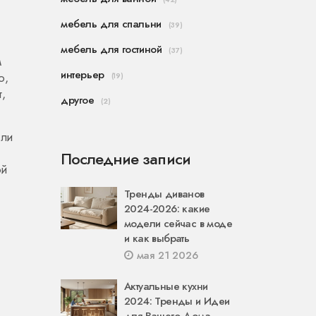
мебель для спальни
(39)
мебель для гостиной
(37)
м
интерьер
о,
(19)
,
другое
(2)
сли
Последние записи
ой
Тренды диванов
2024-2026: какие
модели сейчас в моде
и как выбрать
мая 21 2026
Актуальные кухни
2024: Тренды и Идеи