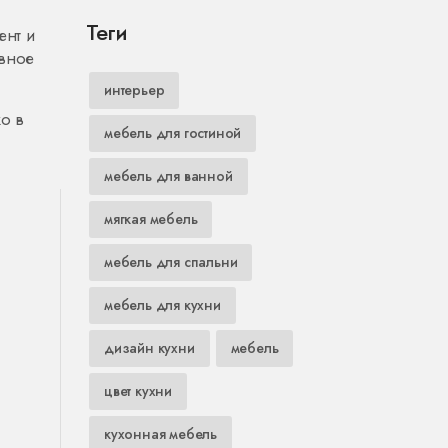
Теги
ент и
авное
интерьер
о в
мебель для гостиной
мебель для ванной
мягкая мебель
мебель для спальни
мебель для кухни
дизайн кухни
мебель
цвет кухни
кухонная мебель