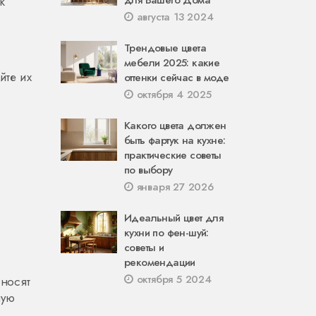
для Вашего Дома
к
августа 13 2024
Трендовые цвета
мебели 2025: какие
йте их
оттенки сейчас в моде
октября 4 2025
Какого цвета должен
быть фартук на кухне:
практические советы
по выбору
января 27 2026
Идеальный цвет для
кухни по фен-шуй:
советы и
рекомендации
октября 5 2024
иносят
ную