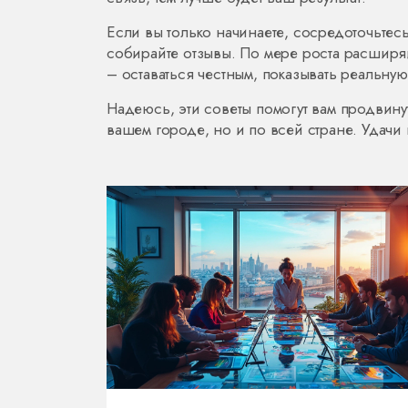
Если вы только начинаете, сосредоточьтесь
собирайте отзывы. По мере роста расширяй
– оставаться честным, показывать реальну
Надеюсь, эти советы помогут вам продвинут
вашем городе, но и по всей стране. Удачи 