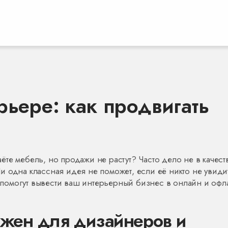
рьере: как продвигать
те мебель, но продажи не растут? Часто дело не в качест
 Ни одна классная идея не поможет, если её никто не увиди
и помогут вывести ваш интерьерный бизнес в онлайн и офл
ажен для дизайнеров и