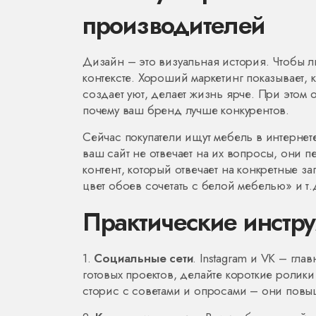
производителей
Дизайн – это визуальная история. Чтобы л
контексте. Хороший маркетинг показывает, 
создает уют, делает жизнь ярче. При этом
почему ваш бренд лучше конкурентов.
Сейчас покупатели ищут мебель в интернете
ваш сайт не отвечает на их вопросы, они п
контент, который отвечает на конкретные з
цвет обоев сочетать с белой мебелью» и т.
Практические инстр
1.
Социальные сети
. Instagram и VK – гл
готовых проектов, делайте короткие ролики
сторис с советами и опросами – они повы