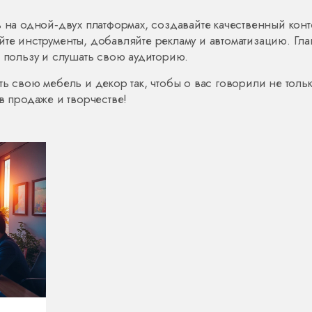
 на одной‑двух платформах, создавайте качественный конт
те инструменты, добавляйте рекламу и автоматизацию. Гл
ю пользу и слушать свою аудиторию.
ь свою мебель и декор так, чтобы о вас говорили не тольк
в продаже и творчестве!