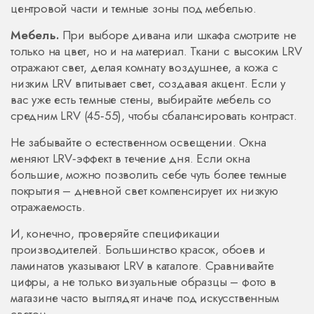
центровой части и темные зоны под мебелью.
Мебель.
При выборе дивана или шкафа смотрите не
только на цвет, но и на материал. Ткани с высоким LRV
отражают свет, делая комнату воздушнее, а кожа с
низким LRV впитывает свет, создавая акцент. Если у
вас уже есть темные стены, выбирайте мебель со
средним LRV (45‑55), чтобы сбалансировать контраст.
Не забывайте о естественном освещении. Окна
меняют LRV‑эффект в течение дня. Если окна
большие, можно позволить себе чуть более темные
покрытия – дневной свет компенсирует их низкую
отражаемость.
И, конечно, проверяйте спецификации
производителей. Большинство красок, обоев и
ламинатов указывают LRV в каталоге. Сравнивайте
цифры, а не только визуальные образцы – фото в
магазине часто выглядят иначе под искусственным