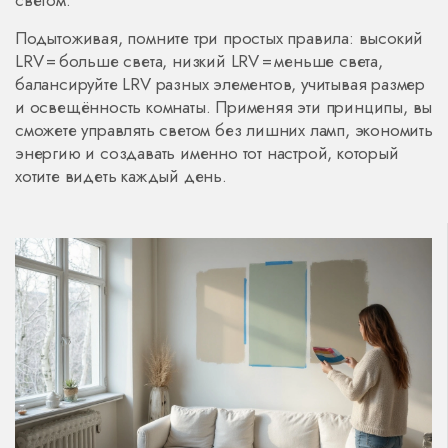
светом.
Подытоживая, помните три простых правила: высокий
LRV = больше света, низкий LRV = меньше света,
балансируйте LRV разных элементов, учитывая размер
и освещённость комнаты. Применяя эти принципы, вы
сможете управлять светом без лишних ламп, экономить
энергию и создавать именно тот настрой, который
хотите видеть каждый день.