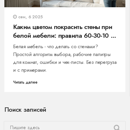
сен, 6 2025
Каким цветом покрасить стены при
белой мебели: правила 60-30-10 и
готовые палитры
Белая мебель - что делать со стенами?
Простой алгоритм выбора, рабочие палитры
для комнат, ошибки и чек-листы. Без перегруза
и с примерами.
Читать далее
Поиск записей