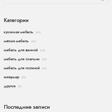
Категории
кухонная мебель
(63)
мягкая мебель
(47)
мебель для ванной
(42)
мебель для спальни
(39)
мебель для гостиной
(37)
интерьер
(19)
другое
(2)
Последние записи