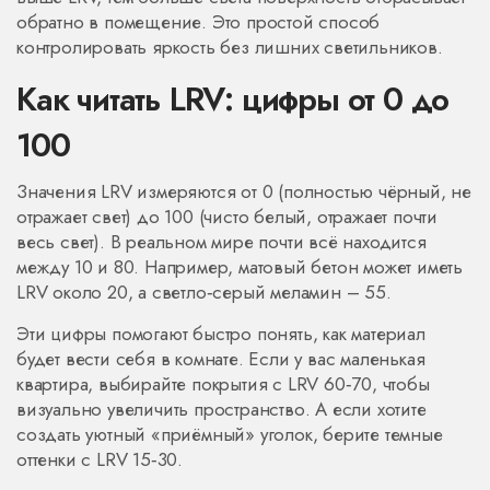
обратно в помещение. Это простой способ
контролировать яркость без лишних светильников.
Как читать LRV: цифры от 0 до
100
Значения LRV измеряются от 0 (полностью чёрный, не
отражает свет) до 100 (чисто белый, отражает почти
весь свет). В реальном мире почти всё находится
между 10 и 80. Например, матовый бетон может иметь
LRV около 20, а светло‑серый меламин – 55.
Эти цифры помогают быстро понять, как материал
будет вести себя в комнате. Если у вас маленькая
квартира, выбирайте покрытия с LRV 60‑70, чтобы
визуально увеличить пространство. А если хотите
создать уютный «приёмный» уголок, берите темные
оттенки с LRV 15‑30.