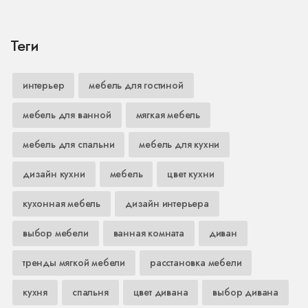
Теги
интерьер
мебель для гостиной
мебель для ванной
мягкая мебель
мебель для спальни
мебель для кухни
дизайн кухни
мебель
цвет кухни
кухонная мебель
дизайн интерьера
выбор мебели
ванная комната
диван
тренды мягкой мебели
расстановка мебели
кухня
спальня
цвет дивана
выбор дивана