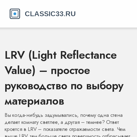
LRV (Light Reflectance
Value) – простое
руководство по выбору
материалов
Вы когда‑нибудь задумывались, почему одна стена
делает комнату светлее, а другая – темнее? Ответ
кроется в LRV – показателе отражаемости света. Чем
выше LRV, тем больше света поверхность отбрасывает