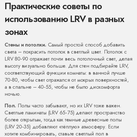
Практические советы по
использованию LRV в разных
зонах
Стены и потолки.
Самый простой способ добавить
света – покрасить потолок в светлый цвет. Потолок с
LRV 80‑90 отражает почти весь потолочный свет, делая
высоту визуально больше. Для стен подбирайте LRV,
соответствующий функции комнаты: в ванной лучше
70‑80, чтобы свет отражался от мокрых поверхностей,
а в спальне – 40‑55, чтобы не было дискомфорта
ночью.
Пол.
Полы часто забывают, но их LRV тоже важен.
Светлые ламинаты (LRV 65‑75) делают пространство
более открытым, тогда как темные древесные полы
(LRV 20‑35) добавляют «тёплую» атмосферу. Если
хотите комбинировать, ставьте светлый пол в