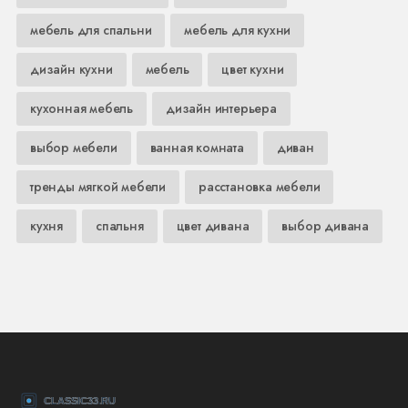
мебель для спальни
мебель для кухни
дизайн кухни
мебель
цвет кухни
кухонная мебель
дизайн интерьера
выбор мебели
ванная комната
диван
тренды мягкой мебели
расстановка мебели
кухня
спальня
цвет дивана
выбор дивана