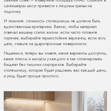
Важный совет – измеряйте площадь точно. Ошибки в
сантиметрах могут привести к лишним тратам на
подгонку.
И помните: стоимость столешницы не должна быть
единственным критерием. Важно, чтобы материал
отвечал вашему стилю жизни: если часто готовите
горячее, выбирайте термостойкие варианты; если есть
дети, ставьте на ударопрочные поверхности.
Надеемся, теперь вы знаете, какие варианты доступны,
какие плюсы и минусы у каждого и как спланировать
бюджет без лишних сюрпризов. Выбирайте
столешницу, которая будет радовать вас каждый день,
а уход будет проще простого.