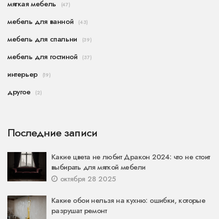
мягкая мебель
(47)
мебель для ванной
(43)
мебель для спальни
(39)
мебель для гостиной
(37)
интерьер
(19)
другое
(2)
Последние записи
Какие цвета не любит Дракон 2024: что не стоит
выбирать для мягкой мебели
октября 28 2025
Какие обои нельзя на кухню: ошибки, которые
разрушат ремонт