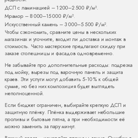
ДСП с ламинацией – 1 200–2 500 ₽/м².
Мрамор – 8 000–15 000 ₽/м².
Искусственный камень – 3 000–5 500 ₽/м².
Чтобы сэкономить, сравните цены в нескольких
магазинах и уточните, входит ли доставка и монтаж в
стоимость. Часто мастерские предлагают скидку при
заказе столешницы и фасадов одновременно.
Не забывайте про дополнительные расходы: подрезка
под мойку, вырезы под варочную панель и защита
краев. Эти услуги могут добавить 5‑10 % к общей
сумме, но без них композиция будет выглядеть
неполноценной.
Если бюджет ограничен, выбирайте крепкую ДСП и
защитную плёнку. Плёнка выдерживает небольшие
проливы и бытовые пятна, а при необходимости её
можно заменить за пару минут.