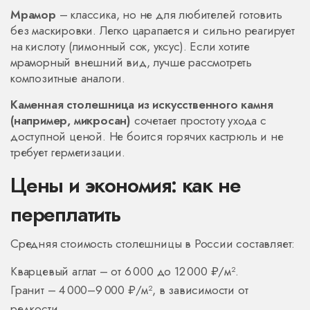
Мрамор
– классика, но не для любителей готовить
без маскировки. Легко царапается и сильно реагирует
на кислоту (лимонный сок, уксус). Если хотите
мраморный внешний вид, лучше рассмотреть
композитные аналоги.
Каменная столешница из искусственного камня
(например, микросан)
сочетает простоту ухода с
доступной ценой. Не боится горячих кастрюль и не
требует герметизации.
Цены и экономия: как не
переплатить
Средняя стоимость столешницы в России составляет:
Кварцевый аглат – от 6 000 до 12 000 ₽/м².
Гранит – 4 000–9 000 ₽/м², в зависимости от
редкости.