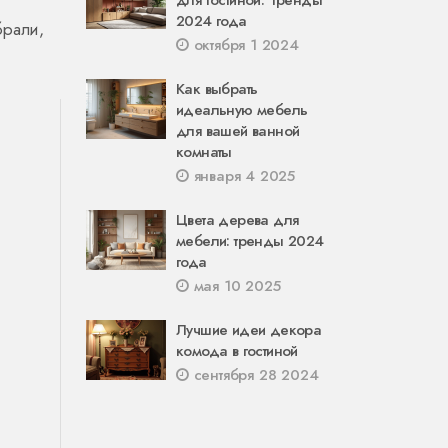
для гостиной: Тренды
2024 года
брали,
октября 1 2024
Как выбрать
идеальную мебель
для вашей ванной
комнаты
января 4 2025
Цвета дерева для
мебели: тренды 2024
года
мая 10 2025
Лучшие идеи декора
комода в гостиной
сентября 28 2024