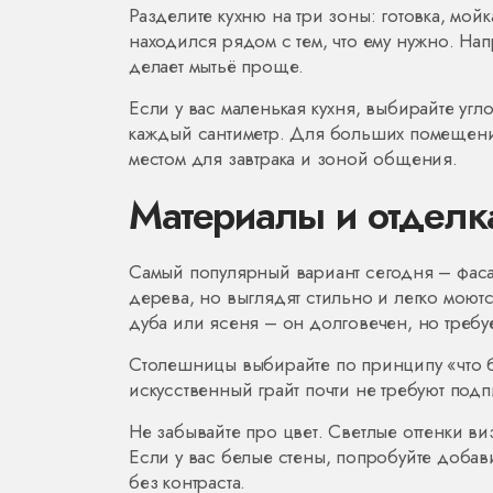
Разделите кухню на три зоны: готовка, мойк
находился рядом с тем, что ему нужно. Нап
делает мытьё проще.
Если у вас маленькая кухня, выбирайте у
каждый сантиметр. Для больших помещени
местом для завтрака и зоной общения.
Материалы и отделк
Самый популярный вариант сегодня – фа
дерева, но выглядят стильно и легко моют
дуба или ясеня – он долговечен, но требуе
Столешницы выбирайте по принципу «что б
искусственный грайт почти не требуют подп
Не забывайте про цвет. Светлые оттенки в
Если у вас белые стены, попробуйте добав
без контраста.