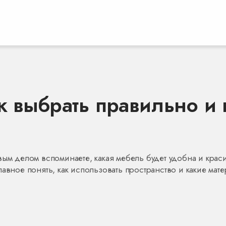
к выбрать правильно и 
вым делом вспоминаете, какая мебель будет удобна и крас
авное понять, как использовать пространство и какие мат