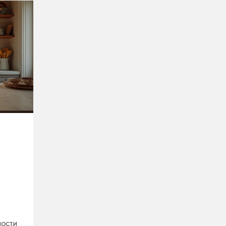
ности