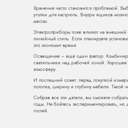
Хранение часто становится проблемой. В
уголки для кастрюль. Внутри ящиков можно
местах.
Электроприборы тоже влияют на внешний в
линийный стиль. Если планируете установ
это экономит время.
Освещение – ещё один фактор. Комбинируй
светильники над рабочей зоной. Хорошее 
атмосферу.
И последний совет: перед покупкой измерь
потолка, ширину и глубину мебели. Такой 
Собрав все эти детали, вы сможете собрат
годы. Не бойтесь экспериментировать, но де
гостей.