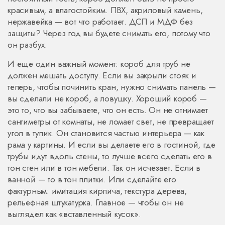
красивым, а влагостойким. ПВХ, акриловый камень,
нержавейка — вот что работает. ДСП и МДФ без
защиты? Через год вы будете снимать его, потому что
он разбух.
И еще один важный момент: короб для труб не
должен мешать доступу. Если вы закрыли стояк и
теперь, чтобы починить кран, нужно снимать панель —
вы сделали не короб, а ловушку. Хороший короб —
это то, что вы забываете, что он есть. Он не отнимает
сантиметры от комнаты, не ломает свет, не превращает
угол в тупик. Он становится частью интерьера — как
рама у картины. И если вы делаете его в гостиной, где
трубы идут вдоль стены, то лучше всего сделать его в
тон стен или в тон мебели. Так он исчезает. Если в
ванной — то в тон плитки. Или сделайте его
фактурным: имитация кирпича, текстура дерева,
рельефная штукатурка. Главное — чтобы он не
выглядел как «вставленный кусок».