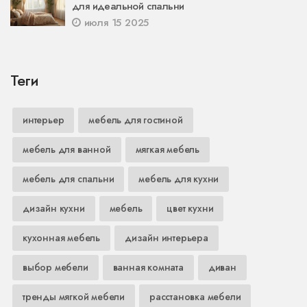
для идеальной спальни
июля 15 2025
Теги
интерьер
мебель для гостиной
мебель для ванной
мягкая мебель
мебель для спальни
мебель для кухни
дизайн кухни
мебель
цвет кухни
кухонная мебель
дизайн интерьера
выбор мебели
ванная комната
диван
тренды мягкой мебели
расстановка мебели