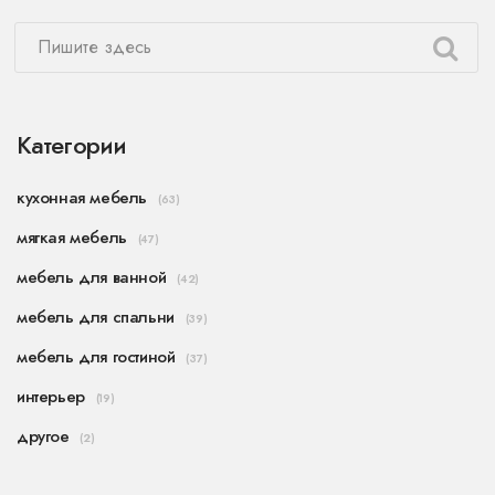
Категории
кухонная мебель
(63)
мягкая мебель
(47)
мебель для ванной
(42)
мебель для спальни
(39)
мебель для гостиной
(37)
интерьер
(19)
другое
(2)