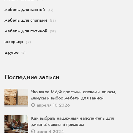
мебель для ванной
(42)
мебель для спальни
(39)
мебель для гостиной
(37)
интерьер
(19)
другое
(2)
Последние записи
Что такое МДФ простыми словами: плюсы,
минусы и выбор мебели для ванной
апреля 10 2026
Как выбрать надежный наполнитель для
дивана: советы и примеры
июля 4 2024