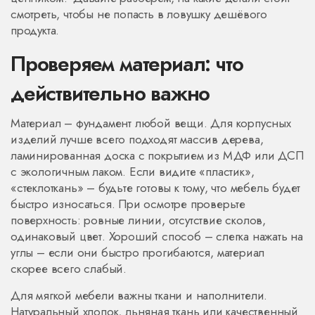
смотреть, чтобы не попасть в ловушку дешёвого
продукта.
Проверяем материал: что
действительно важно
Материал – фундамент любой вещи. Для корпусных
изделий лучше всего подходят массив дерева,
ламинированная доска с покрытием из МДФ или ДСП
с экологичным лаком. Если видите «пластик»,
«стеклоткань» – будьте готовы к тому, что мебель будет
быстро износаться. При осмотре проверьте
поверхность: ровные линии, отсутствие сколов,
одинаковый цвет. Хороший способ – слегка нажать на
углы – если они быстро прогибаются, материал
скорее всего слабый.
Для мягкой мебели важны ткани и наполнители.
Натуральный хлопок, льняная ткань или качественный