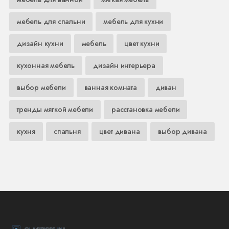
мебель для спальни
мебель для кухни
дизайн кухни
мебель
цвет кухни
кухонная мебель
дизайн интерьера
выбор мебели
ванная комната
диван
тренды мягкой мебели
расстановка мебели
кухня
спальня
цвет дивана
выбор дивана