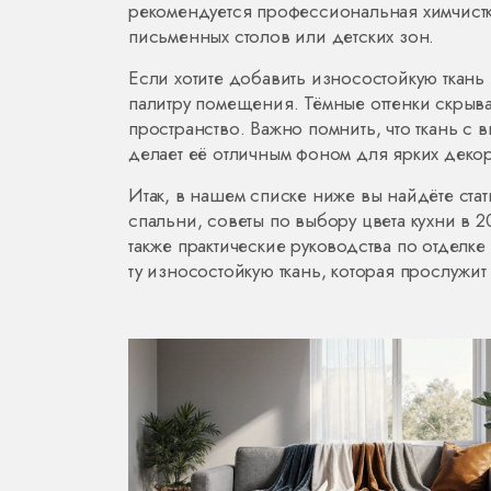
рекомендуется профессиональная химчистка
письменных столов или детских зон.
Если хотите добавить износостойкую ткань
палитру помещения. Тёмные оттенки скрыва
пространство. Важно помнить, что ткань с 
делает её отличным фоном для ярких декор
Итак, в нашем списке ниже вы найдёте ста
спальни, советы по выбору цвета кухни в 
также практические руководства по отделк
ту износостойкую ткань, которая прослужит