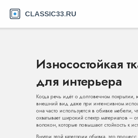
Износостойкая тк
для интерьера
Когда речь идёт о долговечном покрытии,
внешний вид даже при интенсивном испо
она
часто используется в обивке мебели, 
охватывает широкий спектр материалов – 
волокон, которые повышают стойкость к и
Внутри этой категории
обивка
,
это процесс