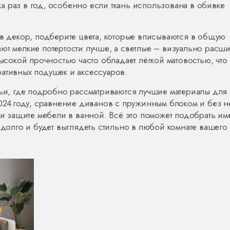
 раз в год, особенно если ткань использована в обивке
 в декор, подберите цвета, которые вписываются в общую
ют мелкие потертости лучше, а светлые – визуально расш
высокой прочностью часто обладает лёгкой матовостью, что
ативных подушек и аксессуаров.
тьи, где подробно рассматриваются лучшие материалы для
2024 году, сравнение диванов с пружинным блоком и без не
е и защите мебели в ванной. Всё это поможет подобрать и
 долго и будет выглядеть стильно в любой комнате вашего