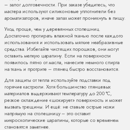
– залог долговечности. При заказе убедитесь, что
мастера используют силиконовые уплотнители без
ароматизаторов, иначе запах может проникнуть в пищу.
Уход проще, чем у деревянных столешниц.
Достаточно протирать влажной тканью после каждого
использования и использовать мягкие неабразивные
средства. Избегайте чистящих порошков, они могут
оставить мелкую царапину. Если на поверхности
появилось пятно от масла, нанесите немного спирта
на ткань и протрите – глянец быстро восстановится.
Для защиты от тепла используйте подставки под
горячие кастрюли. Хотя большинство глянцевых
материалов выдерживают температуру до 200 °C,
резкое охлаждение «шокирует» поверхность и может
вызвать трещины. И ещё: не ставьте острые ножи
напрямую на столешницу – это оставит
микроскопические царапины, которые со временем
становятся заметнее.