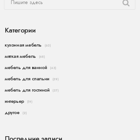
Категории
кухонная мебель
(63)
мягкая мебель
(48)
мебель для ванной
(43)
мебель для спальни
(39)
мебель для гостиной
(37)
интерьер
(19)
другое
(2)
Последние записи