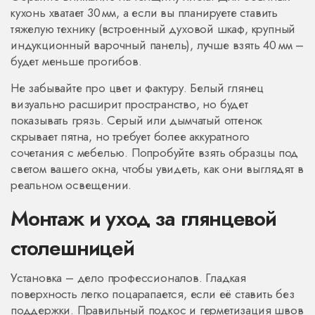
кухонь хватает 30 мм, а если вы планируете ставить
тяжелую технику (встроенный духовой шкаф, крупный
индукционный варочный панель), лучше взять 40 мм –
будет меньше прогибов.
Не забывайте про цвет и фактуру. Белый глянец
визуально расширит пространство, но будет
показывать грязь. Серый или дымчатый оттенок
скрывает пятна, но требует более аккуратного
сочетания с мебелью. Попробуйте взять образцы под
светом вашего окна, чтобы увидеть, как они выглядят в
реальном освещении.
Монтаж и уход за глянцевой
столешницей
Установка – дело профессионалов. Гладкая
поверхность легко поцарапается, если её ставить без
поддержки. Правильный подкос и герметизация швов