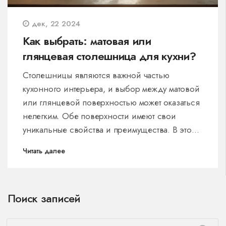
дек, 22 2024
Как выбрать: матовая или
глянцевая столешница для кухни?
Столешницы являются важной частью
кухонного интерьера, и выбор между матовой
или глянцевой поверхностью может оказаться
нелегким. Обе поверхности имеют свои
уникальные свойства и преимущества. В этой
статье мы рассмотрим, как выбрать наиболее
Читать далее
подходящий вариант для вашего интерьера,
подберем ключевые советы по уходу за ними,
а также расскажем, на что обратить внимание
Поиск записей
при покупке. Будет полезно изучить как
сильные, так и слабые стороны каждой опции.