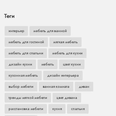
Теги
интерьер
мебель для ванной
мебель для гостиной
мягкая мебель
мебель для спальни
мебель для кухни
дизайн кухни
мебель
цвет кухни
кухонная мебель
дизайн интерьера
выбор мебели
ванная комната
диван
тренды мягкой мебели
цвет дивана
расстановка мебели
кухня
спальня