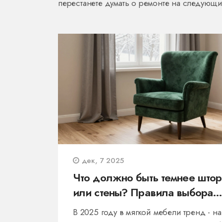
перестанете думать о ремонте на следующие
дек, 7 2025
Что должно быть темнее што
или стены? Правила выбора
цвета в мягкой мебели
В 2025 году в мягкой мебели тренд - на