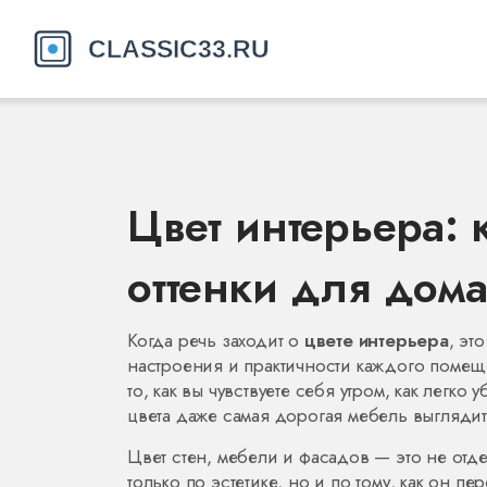
Цвет интерьера: 
оттенки для дом
Когда речь заходит о
цвете интерьера
,
это
настроения и практичности каждого поме
то, как вы чувствуете себя утром, как легк
цвета даже самая дорогая мебель выглядит
Цвет стен, мебели и фасадов — это не отд
только по эстетике, но и по тому, как он пе