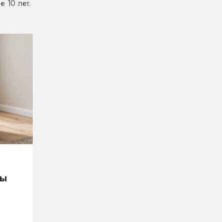
 10 лет.
ры