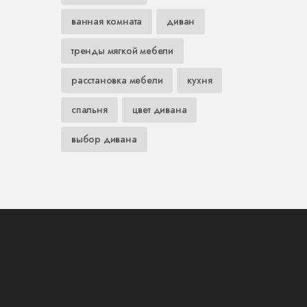
ванная комната
диван
тренды мягкой мебели
расстановка мебели
кухня
спальня
цвет дивана
выбор дивана