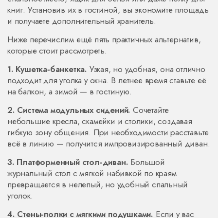
книг. Установив их в гостиной, вы экономите площадь
и получаете дополнительный хранитель.
Ниже перечислим ещё пять практичных альтернатив,
которые стоит рассмотреть.
1. Кушетка‑банкетка.
Узкая, но удобная, она отлично
подходит для уголка у окна. В летнее время ставьте её
на балкон, а зимой — в гостиную.
2. Система модульных сидений.
Сочетайте
небольшие кресла, скамейки и столики, создавая
гибкую зону общения. При необходимости расставьте
всё в линию — получится импровизированный диван.
3. Платформенный стол‑диван.
Большой
журнальный стол с мягкой набивкой по краям
превращается в нелепый, но удобный спальный
уголок.
4. Стены‑полки с мягкими подушками.
Если у вас