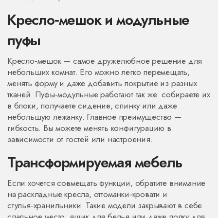
Кресло‑мешок и модульные
пуфы
Кресло‑мешок — самое дружелюбное решение для
небольших комнат. Его можно легко перемещать,
менять форму и даже добавить покрытие из разных
тканей. Пуфы‑модульные работают так же: собираете их
в блоки, получаете сидение, спинку или даже
небольшую лежанку. Главное преимущество —
гибкость. Вы можете менять конфигурацию в
зависимости от гостей или настроения.
Трансформируемая мебель
Если хочется совмещать функции, обратите внимание
на раскладные кресла, оттоманки‑кровати и
стулья‑хранильники. Такие модели закрывают в себе
спальное место, ящик для белья или даже полку для