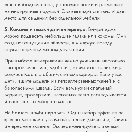
есть свободная стена, установите полки и разместите
на них крупные подушки. Это выглядит стильно и даёт
место для сидения без отдельной мебели.
5. Коконы и гамаки для интерьера.
Внутри дома
можно подвесить небольшие гамаки или коконы. Они
создают ощущение лёгкости, а в жаркую погоду
служат отличным местом для чтения.
При выборе альтернативы важно учитывать несколько
факторов: материал, удобство, возможность чистки и
совместимость с общим стилем квартиры. Если у вас
дети, ищите модели из гипоаллергенных тканей и с
безопасными швами. Если вам нужен спальный
вариант, проверяйте, насколько легко раскладывается
и насколько комфортен матрас.
Не бойтесь комбинировать. Один набор пуфов плюс
кресло‑мешок могут заменить целый диван и добавить
интересные акценты. Экспериментируйте с цветами: